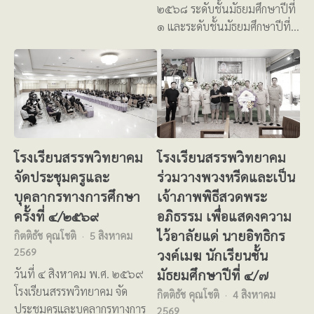
๒๕๖๘ ระดับชั้นมัธยมศึกษาปีที่
๑ และระดับชั้นมัธยมศึกษาปีที่…
โรงเรียนสรรพวิทยาคม
โรงเรียนสรรพวิทยาคม
จัดประชุมครูและ
ร่วมวางพวงหรีดและเป็น
บุคลากรทางการศึกษา
เจ้าภาพพิธีสวดพระ
ครั้งที่ ๔/๒๕๖๙
อภิธรรม เพื่อแสดงความ
ไว้อาลัยแด่ นายอิทธิกร
กิตติธัช คุณโชติ
5 สิงหาคม
2569
วงค์เมฆ นักเรียนชั้น
มัธยมศึกษาปีที่ ๔/๗
วันที่ ๔ สิงหาคม พ.ศ. ๒๕๖๙
โรงเรียนสรรพวิทยาคม จัด
กิตติธัช คุณโชติ
4 สิงหาคม
ประชุมครูและบุคลากรทางการ
2569