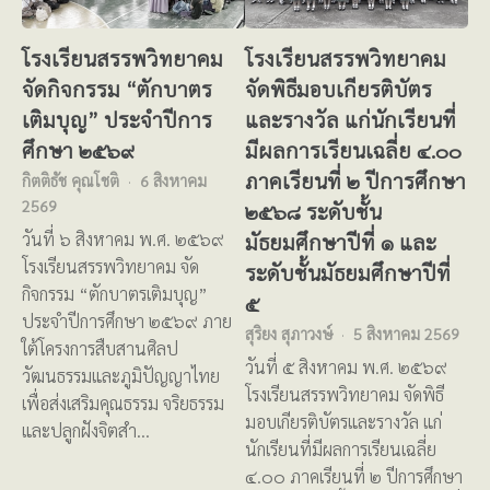
โรงเรียนสรรพวิทยาคม
โรงเรียนสรรพวิทยาคม
จัดกิจกรรม “ตักบาตร
จัดพิธีมอบเกียรติบัตร
เติมบุญ” ประจำปีการ
และรางวัล แก่นักเรียนที่
ศึกษา ๒๕๖๙
มีผลการเรียนเฉลี่ย ๔.๐๐
ภาคเรียนที่ ๒ ปีการศึกษา
กิตติธัช คุณโชติ
6 สิงหาคม
2569
๒๕๖๘ ระดับชั้น
มัธยมศึกษาปีที่ ๑ และ
วันที่ ๖ สิงหาคม พ.ศ. ๒๕๖๙
โรงเรียนสรรพวิทยาคม จัด
ระดับชั้นมัธยมศึกษาปีที่
กิจกรรม “ตักบาตรเติมบุญ”
๕
ประจำปีการศึกษา ๒๕๖๙ ภาย
สุริยง สุภาวงษ์
5 สิงหาคม 2569
ใต้โครงการสืบสานศิลป
วันที่ ๕ สิงหาคม พ.ศ. ๒๕๖๙
วัฒนธรรมและภูมิปัญญาไทย
โรงเรียนสรรพวิทยาคม จัดพิธี
เพื่อส่งเสริมคุณธรรม จริยธรรม
มอบเกียรติบัตรและรางวัล แก่
และปลูกฝังจิตสำ…
นักเรียนที่มีผลการเรียนเฉลี่ย
๔.๐๐ ภาคเรียนที่ ๒ ปีการศึกษา