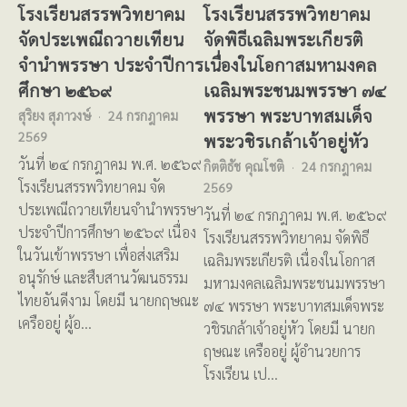
โรงเรียนสรรพวิทยาคม
โรงเรียนสรรพวิทยาคม
จัดประเพณีถวายเทียน
จัดพิธีเฉลิมพระเกียรติ
จำนำพรรษา ประจำปีการ
เนื่องในโอกาสมหามงคล
ศึกษา ๒๕๖๙
เฉลิมพระชนมพรรษา ๗๔
พรรษา พระบาทสมเด็จ
สุริยง สุภาวงษ์
24 กรกฎาคม
2569
พระวชิรเกล้าเจ้าอยู่หัว
วันที่ ๒๔ กรกฎาคม พ.ศ. ๒๕๖๙
กิตติธัช คุณโชติ
24 กรกฎาคม
โรงเรียนสรรพวิทยาคม จัด
2569
ประเพณีถวายเทียนจำนำพรรษา
วันที่ ๒๔ กรกฎาคม พ.ศ. ๒๕๖๙
ประจำปีการศึกษา ๒๕๖๙ เนื่อง
โรงเรียนสรรพวิทยาคม จัดพิธี
ในวันเข้าพรรษา เพื่อส่งเสริม
เฉลิมพระเกียรติ เนื่องในโอกาส
อนุรักษ์ และสืบสานวัฒนธรรม
มหามงคลเฉลิมพระชนมพรรษา
ไทยอันดีงาม โดยมี นายกฤษณะ
๗๔ พรรษา พระบาทสมเด็จพระ
เครืออยู่ ผู้อ…
วชิรเกล้าเจ้าอยู่หัว โดยมี นายก
ฤษณะ เครืออยู่ ผู้อำนวยการ
โรงเรียน เป…