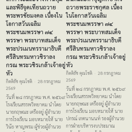
และพิธีจุดเทียนถวาย
ถวายพระราชกุศล เนื่อง
พระพรชัยมงคล เนื่องใน
ในโอกาสวันเฉลิม
โอกาสวันเฉลิม
พระชนมพรรษา ๗๔
พระชนมพรรษา ๗๔
พรรษา พระบาทสมเด็จ
พรรษา พระบาทสมเด็จ
พระปรเมนทรรามาธิบดี
พระปรเมนทรรามาธิบดี
ศรีสินทรมหาวชิราลง
ศรีสินทรมหาวชิราลง
กรณ พระวชิรเกล้าเจ้าอยู่
กรณ พระวชิรเกล้าเจ้าอยู่
หัว
หัว
กิตติธัช คุณโชติ
28 กรกฎาคม
2569
กิตติธัช คุณโชติ
28 กรกฎาคม
2569
วันที่ ๒๘ กรกฎาคม พ.ศ. ๒๕๖๙
โรงเรียนสรรพวิทยาคม นำโดย
วันที่ ๒๘ กรกฎาคม พ.ศ. ๒๕๖๙
นายกฤษณะ เครืออยู่ ผู้อำนวย
โรงเรียนสรรพวิทยาคม นำโดย
การโรงเรียน มอบหมายให้ นาย
นายกฤษณะ เครืออยู่ ผู้อำนวย
ปกรณ์ เกตนานนท์ รองผู้อำนวย
การโรงเรียน มอบหมายให้ นาย
การฝ่ายบริหารงบประมาณ
วินัย หาญพรม ผู้ช่วยผู้อำนวย