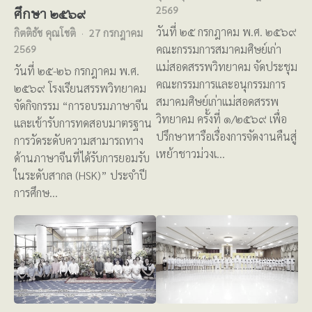
2569
ศึกษา ๒๕๖๙
วันที่ ๒๕ กรกฎาคม พ.ศ. ๒๕๖๙
กิตติธัช คุณโชติ
27 กรกฎาคม
คณะกรรมการสมาคมศิษย์เก่า
2569
แม่สอดสรรพวิทยาคม จัดประชุม
วันที่ ๒๕-๒๖ กรกฎาคม พ.ศ.
คณะกรรมการและอนุกรรมการ
๒๕๖๙ โรงเรียนสรรพวิทยาคม
สมาคมศิษย์เก่าแม่สอดสรรพ
จัดกิจกรรม “การอบรมภาษาจีน
วิทยาคม ครั้งที่ ๑/๒๕๖๙ เพื่อ
และเข้ารับการทดสอบมาตรฐาน
ปรึกษาหารือเรื่องการจัดงานคืนสู่
การวัดระดับความสามารถทาง
เหย้าชาวม่วงเ…
ด้านภาษาจีนที่ได้รับการยอมรับ
ในระดับสากล (HSK)” ประจำปี
การศึกษ…