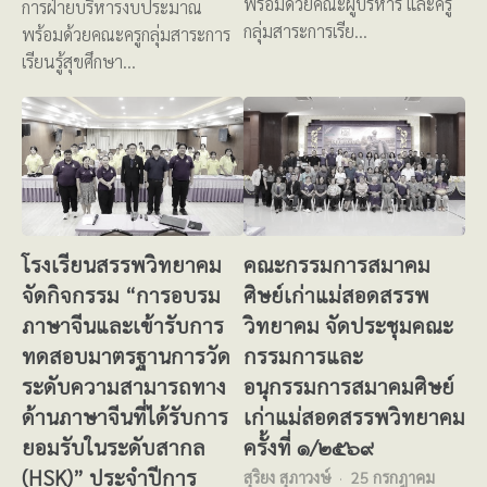
พร้อมด้วยคณะผู้บริหาร และครู
การฝ่ายบริหารงบประมาณ
กลุ่มสาระการเรีย…
พร้อมด้วยคณะครูกลุ่มสาระการ
เรียนรู้สุขศึกษา…
โรงเรียนสรรพวิทยาคม
คณะกรรมการสมาคม
จัดกิจกรรม “การอบรม
ศิษย์เก่าแม่สอดสรรพ
ภาษาจีนและเข้ารับการ
วิทยาคม จัดประชุมคณะ
ทดสอบมาตรฐานการวัด
กรรมการและ
ระดับความสามารถทาง
อนุกรรมการสมาคมศิษย์
ด้านภาษาจีนที่ได้รับการ
เก่าแม่สอดสรรพวิทยาคม
ยอมรับในระดับสากล
ครั้งที่ ๑/๒๕๖๙
(HSK)” ประจำปีการ
สุริยง สุภาวงษ์
25 กรกฎาคม