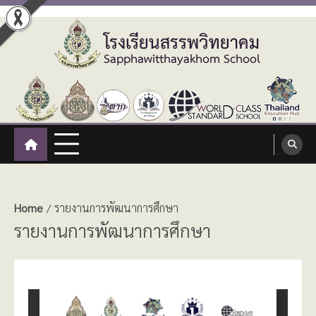
Skip
to
content
โรงเรียนสรรพวิทยาคม
:: โรงเรียนสรรพวิทยาคม อำเภอแม่สอด จังหวัดตาก ::
Sapphawitthayakhom School
Home
รายงานการพัฒนาการศึกษา
รายงานการพัฒนาการศึกษา