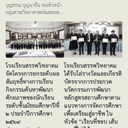
บุญธรรม บุญนายืน รองหัวหน้า
กลุ่มสาระวิทยาศาสตร์และเทค…
โรงเรียนสรรพวิทยาคม
โรงเรียนสรรพวิทยาคม
จัดโครงการยกระดับผล
ได้รับโล่รางวัลและเกียรติ
สัมฤทธิ์ทางการเรียน
บัตรจากการประกวด
กิจกรรมค้นหาพัฒนา
นวัตกรรมการพัฒนา
ศักยภาพของนักเรียน
หลักสูตรสถานศึกษาตาม
ระดับชั้นมัธยมศึกษาปีที่
แนวทางการจัดการศึกษา
๒ ประจำปีการศึกษา
เพื่อเตรียมสู่อาชีพ ใน
๒๕๖๙
หัวข้อ “เรียนที่ชอบ เส้น