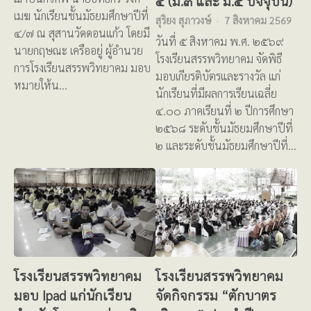
๔ (ม.๓ และ ม.๕ ปัจจุบัน)
เมฆ นักเรียนชั้นมัธยมศึกษาปีที่
สุริยง สุภาวงษ์
7 สิงหาคม 2569
๔/๗ ณ สุสานวัดดอนแก้ว โดยมี
วันที่ ๕ สิงหาคม พ.ศ. ๒๕๖๙
นายกฤษณะ เครืออยู่ ผู้อำนวย
โรงเรียนสรรพวิทยาคม จัดพิธี
การโรงเรียนสรรพวิทยาคม มอบ
มอบเกียรติบัตรและรางวัล แก่
หมายให้น…
นักเรียนที่มีผลการเรียนเฉลี่ย
๔.๐๐ ภาคเรียนที่ ๒ ปีการศึกษา
๒๕๖๘ ระดับชั้นมัธยมศึกษาปีที่
๒ และระดับชั้นมัธยมศึกษาปีที่…
โรงเรียนสรรพวิทยาคม
โรงเรียนสรรพวิทยาคม
มอบ Ipad แก่นักเรียน
จัดกิจกรรม “ตักบาตร