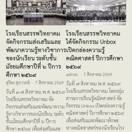
โรงเรียนสรรพวิทยาคม
โรงเรียนสรรพวิทยาคม
จัดกิจกรรมส่งเสริมและ
ได้จัดกิจกรรม Unbox
พัฒนาความรู้ทางวิชาการ
เปิดกล่องความรู้
ของนักเรียน ระดับชั้น
คณิตศาสตร์ ปีการศึกษา
มัธยมศึกษาปีที่ ๖ ปีการ
๒๕๖๙
ศึกษา ๒๕๖๙
admin
7 สิงหาคม 2569
สุริยง สุภาวงษ์
7 สิงหาคม 2569
วันที่ ๗ สิงหาคม พ.ศ. ๒๕๖๙
โรงเรียนสรรพวิทยาคม โดยกลุ่ม
วันที่ ๓-๗ สิงหาคม พ.ศ. ๒๕๖๙
สาระการเรียนรู้คณิตศาสตร์ จัด
โรงเรียนสรรพวิทยาคม จัด
กิจกรรม Unbox เปิดกล่องความรู้
กิจกรรมส่งเสริมและพัฒนาความ
คณิตศาสตร์ ปีการศึกษา ๒๕๖๙
รู้ทางวิชาการของนักเรียน ระดับ
เพื่อส่งเสริมและพัฒนาทักษะ
ชั้นมัธยมศึกษาปีที่ ๖ ปีการ
ทางคณิตศาสตร์ของนักเรียนโรง
ศึกษา ๒๕๖๙ เพื่อส่งเสริมและ