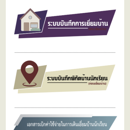
……………………………………………………………………………
……………………………………………………………………………