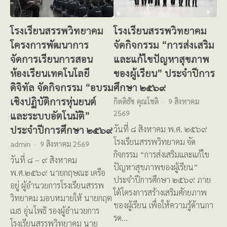
โรงเรียนสรรพวิทยาคม
โรงเรียนสรรพวิทยาคม
โครงการพัฒนาการ
จัดกิจกรรม “การส่งเสริม
จัดการเรียนการสอน
และแก้ไขปัญหาสุขภาพ
ห้องเรียนเทคโนโลยี
ของผู้เรียน” ประจำปีการ
ดิจิทัล จัดกิจกรรม “อบรม
ศึกษา ๒๕๖๙
เชิงปฏิบัติการหุ่นยนต์
กิตติธัช คุณโชติ
9 สิงหาคม
2569
และระบบอัตโนมัติ”
ประจำปีการศึกษา ๒๕๖๙
วันที่ ๘ สิงหาคม พ.ศ. ๒๕๖๙
โรงเรียนสรรพวิทยาคม จัด
admin
9 สิงหาคม 2569
กิจกรรม “การส่งเสริมและแก้ไข
วันที่ ๘ – ๙ สิงหาคม
ปัญหาสุขภาพของผู้เรียน”
พ.ศ.๒๕๖๙ นายกฤษณะ เครือ
ประจำปีการศึกษา ๒๕๖๙ ภาย
อยู่ ผู้อำนวยการโรงเรียนสรรพ
ใต้โครงการสร้างเสริมศักยภาพ
วิทยาคม มอบหมายให้ นายกฤต
ของผู้เรียน เพื่อให้ความรู้ด้านกา
เมธ อุ่นโพธิ รองผู้อำนวยการ
รด…
โรงเรียนสรรพวิทยาคม นาย