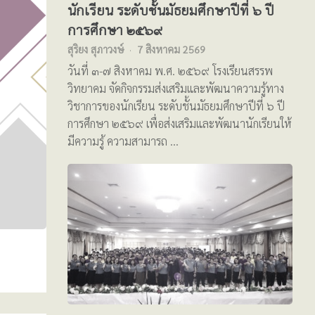
นักเรียน ระดับชั้นมัธยมศึกษาปีที่ ๖ ปี
การศึกษา ๒๕๖๙
สุริยง สุภาวงษ์
7 สิงหาคม 2569
วันที่ ๓-๗ สิงหาคม พ.ศ. ๒๕๖๙ โรงเรียนสรรพ
วิทยาคม จัดกิจกรรมส่งเสริมและพัฒนาความรู้ทาง
วิชาการของนักเรียน ระดับชั้นมัธยมศึกษาปีที่ ๖ ปี
การศึกษา ๒๕๖๙ เพื่อส่งเสริมและพัฒนานักเรียนให้
มีความรู้ ความสามารถ …