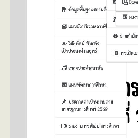
ฝ่ายธุรก
ระบ
Dow
ข้อมูลพื้นฐานสถานศึกษา
ผลงา
ฝ่ายบริหา
แผนผังบริเวณสถานศึกษา
ฝ่ายสำนั
วิสัยทัศน์ พันธกิจ
เป้าประสงค์ กลยุทธ์
การเปิดเ
เพลงประจำสถาบัน
แผนพัฒนาการศึกษา
ประกาศค่าเป้าหมายตาม
มาตรฐานการศึกษา 2569
รายงานการพัฒนาการศึกษา