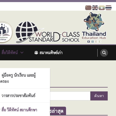
สื่อวิดีทัศน์
สมาคมศิษย์เก่า
คู่มือครู นักเรียน และผู้
ครอง
ค้นหา
ค้นหา
วารสารประชาสัมพันธ์
สำหรับ:
สื่อ วีดีทัศน์ สถานศึกษา
ข่าวสารล่าสุด