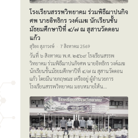
โรงเรียนสรรพวิทยาคม ร่วมพิธีฌาปนกิจ
ศพ นายอิทธิกร วงค์เมฆ นักเรียนชั้น
มัธยมศึกษาปีที่ ๔/๗ ณ สุสานวัดดอน
แก้ว
สุริยง สุภาวงษ์
7 สิงหาคม 2569
วันที่ ๖ สิงหาคม พ.ศ. ๒๕๖๙ โรงเรียนสรรพ
วิทยาคม ร่วมพิธีฌาปนกิจศพ นายอิทธิกร วงค์เมฆ
นักเรียนชั้นมัธยมศึกษาปีที่ ๔/๗ ณ สุสานวัดดอน
แก้ว โดยมีนายกฤษณะ เครืออยู่ ผู้อำนวยการ
โรงเรียนสรรพวิทยาคม มอบหมายให้น…