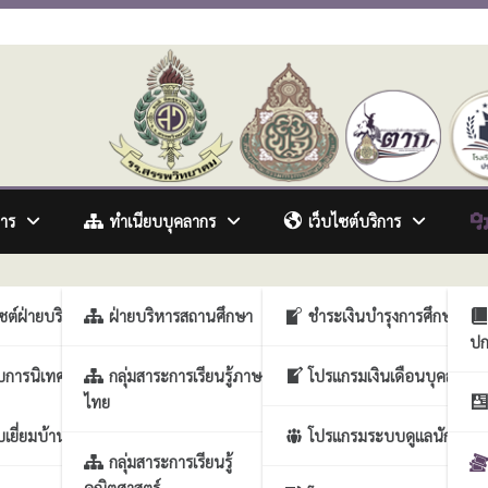
awitthayakhom School
การ
ทำเนียบบุคลากร
เว็บไซต์บริการ
์ สถานศึกษา
รวิชาการ
ไซต์ฝ่ายบริหารวิชาการ
ฝ่ายบริหารสถานศึกษา
ชำระเงินบำรุงการศึกษา
ปก
ารงานบุคคล
บการนิเทศภายในสถาน
กลุ่มสาระการเรียนรู้ภาษา
โปรแกรมเงินเดือนบุคลากร
ไทย
รกิจการนักเรียน
เยี่ยมบ้านนักเรียน
โปรแกรมระบบดูแลนักเรียน
ประกันคุณภาพสถาน
กลุ่มสาระการเรียนรู้
คณิตศาสตร์