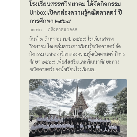
โรงเรียนสรรพวิทยาคม ได้จัดกิจกรรม
Unbox เปิดกล่องความรู้คณิตศาสตร์ ปี
การศึกษา ๒๕๖๙
admin
7 สิงหาคม 2569
วันที่ ๗ สิงหาคม พ.ศ. ๒๕๖๙ โรงเรียนสรรพ
วิทยาคม โดยกลุ่มสาระการเรียนรู้คณิตศาสตร์ จัด
กิจกรรม Unbox เปิดกล่องความรู้คณิตศาสตร์ ปีการ
ศึกษา ๒๕๖๙ เพื่อส่งเสริมและพัฒนาทักษะทาง
คณิตศาสตร์ของนักเรียนโรงเรียนส…