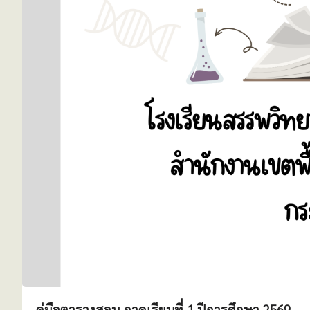
คู่มือตารางสอน ภาคเรียนที่ 1 ปีการศึกษา 2569