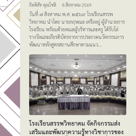
กิตติธัช คุณโชติ
8 สิงหาคม 2569
วันที่ ๗ สิงหาคม พ.ศ. ๒๕๖๙ โรงเรียนสรรพ
วิทยาคม นำโดย นายกฤษณะ เครืออยู่ ผู้อำนวยการ
โรงเรียน พร้อมด้วยคณะผู้บริหารและครู ได้รับโล่
รางวัลและเกียรติบัตรจากการประกวดนวัตกรรมการ
พัฒนาหลักสูตรสถานศึกษาตามแนว…
โรงเรียนสรรพวิทยาคม จัดกิจกรรมส่ง
เสริมและพัฒนาความรู้ทางวิชาการของ