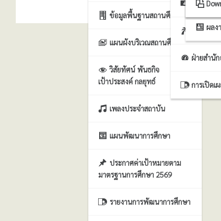
ฝ่ายธุรก
ระบ
Dow
ข้อมูลพื้นฐานสถานศึกษา
ผลงา
ฝ่ายบริหา
แผนผังบริเวณสถานศึกษา
ฝ่ายสำนั
วิสัยทัศน์ พันธกิจ
เป้าประสงค์ กลยุทธ์
การเปิดเ
เพลงประจำสถาบัน
แผนพัฒนาการศึกษา
ประกาศค่าเป้าหมายตาม
มาตรฐานการศึกษา 2569
รายงานการพัฒนาการศึกษา