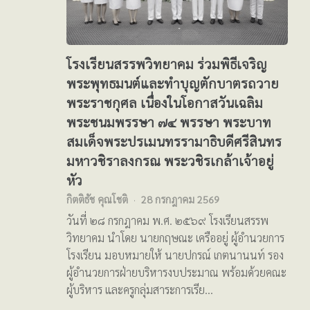
โรงเรียนสรรพวิทยาคม ร่วมพิธีเจริญ
พระพุทธมนต์และทำบุญตักบาตรถวาย
พระราชกุศล เนื่องในโอกาสวันเฉลิม
พระชนมพรรษา ๗๔ พรรษา พระบาท
สมเด็จพระปรเมนทรรามาธิบดีศรีสินทร
มหาวชิราลงกรณ พระวชิรเกล้าเจ้าอยู่
หัว
กิตติธัช คุณโชติ
28 กรกฎาคม 2569
วันที่ ๒๘ กรกฎาคม พ.ศ. ๒๕๖๙ โรงเรียนสรรพ
วิทยาคม นำโดย นายกฤษณะ เครืออยู่ ผู้อำนวยการ
โรงเรียน มอบหมายให้ นายปกรณ์ เกตนานนท์ รอง
ผู้อำนวยการฝ่ายบริหารงบประมาณ พร้อมด้วยคณะ
ผู้บริหาร และครูกลุ่มสาระการเรีย…