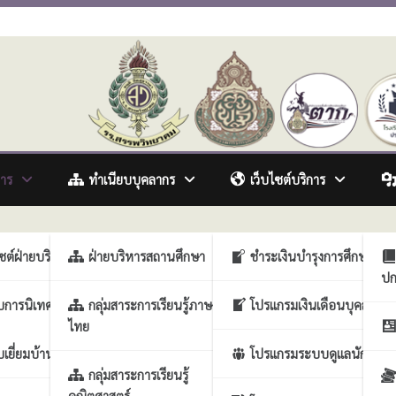
awitthayakhom School
การ
ทำเนียบบุคลากร
เว็บไซต์บริการ
รวิชาการ
ไซต์ฝ่ายบริหารวิชาการ
ฝ่ายบริหารสถานศึกษา
ชำระเงินบำรุงการศึกษา
ปก
ารงานบุคคล
บการนิเทศภายในสถาน
กลุ่มสาระการเรียนรู้ภาษา
โปรแกรมเงินเดือนบุคลากร
ไทย
รกิจการนักเรียน
เยี่ยมบ้านนักเรียน
โปรแกรมระบบดูแลนักเรียน
ประกันคุณภาพสถาน
กลุ่มสาระการเรียนรู้
คณิตศาสตร์