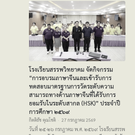
โรงเรียนสรรพวิทยาคม จัดกิจกรรม
“การอบรมภาษาจีนและเข้ารับการ
ทดสอบมาตรฐานการวัดระดับความ
สามารถทางด้านภาษาจีนที่ได้รับการ
ยอมรับในระดับสากล (HSK)” ประจำปี
การศึกษา ๒๕๖๙
กิตติธัช คุณโชติ
27 กรกฎาคม 2569
วันที่ ๒๕-๒๖ กรกฎาคม พ.ศ. ๒๕๖๙ โรงเรียนสรรพ