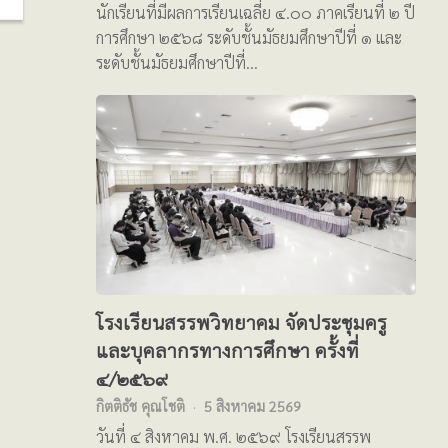
นักเรียนที่มีผลการเรียนเฉลี่ย ๔.๐๐ ภาคเรียนที่ ๒ ปี
การศึกษา ๒๕๖๘ ระดับชั้นมัธยมศึกษาปีที่ ๑ และ
ระดับชั้นมัธยมศึกษาปีที่…
โรงเรียนสรรพวิทยาคม จัดประชุมครู
และบุคลากรทางการศึกษา ครั้งที่
๔/๒๕๖๙
กิตติธัช คุณโชติ
5 สิงหาคม 2569
วันที่ ๔ สิงหาคม พ.ศ. ๒๕๖๙ โรงเรียนสรรพ