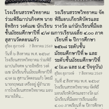
โรงเรียนสรรพวิทยาคม
รงเรียนสรรพวิทยาคม จัด
ร่วมพิธีฌาปนกิจศพ นาย
พิธีมอบเกียรติบัตรและ
อิทธิกร วงค์เมฆ นักเรียน
รางวัล แก่นักเรียนที่มีผล
ชั้นมัธยมศึกษาปีที่ ๔/๗ ณ
การเรียนเฉลี่ย ๔.๐๐ ภาค
สุสานวัดดอนแก้ว
เรียนที่ ๒ ปีการศึกษา
๒๕๖๘ ระดับชั้น
สุริยง สุภาวงษ์
7 สิงหาคม 2569
มัธยมศึกษาปีที่ ๒ และ
วันที่ ๖ สิงหาคม พ.ศ. ๒๕๖๙
ระดับชั้นมัธยมศึกษาปีที่
โรงเรียนสรรพวิทยาคม ร่วมพิธี
ฌาปนกิจศพ นายอิทธิกร วงค์
๔ (ม.๓ และ ม.๕ ปัจจุบัน)
เมฆ นักเรียนชั้นมัธยมศึกษาปีที่
สุริยง สุภาวงษ์
7 สิงหาคม 2569
๔/๗ ณ สุสานวัดดอนแก้ว โดยมี
วันที่ ๕ สิงหาคม พ.ศ. ๒๕๖๙
นายกฤษณะ เครืออยู่ ผู้อำนวย
โรงเรียนสรรพวิทยาคม จัดพิธี
การโรงเรียนสรรพวิทยาคม มอบ
มอบเกียรติบัตรและรางวัล แก่
หมายให้น…
นักเรียนที่มีผลการเรียนเฉลี่ย
๔.๐๐ ภาคเรียนที่ ๒ ปีการศึกษา