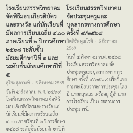
โรงเรียนสรรพวิทยาคม
โรงเรียนสรรพวิทยาคม
จัดพิธีมอบเกียรติบัตร
จัดประชุมครูและ
และรางวัล แก่นักเรียนที่
บุคลากรทางการศึกษา
มีผลการเรียนเฉลี่ย ๔.๐๐
ครั้งที่ ๔/๒๕๖๙
ภาคเรียนที่ ๒ ปีการศึกษา
กิตติธัช คุณโชติ
5 สิงหาคม
2569
๒๕๖๘ ระดับชั้น
มัธยมศึกษาปีที่ ๑ และ
วันที่ ๔ สิงหาคม พ.ศ. ๒๕๖๙
โรงเรียนสรรพวิทยาคม จัด
ระดับชั้นมัธยมศึกษาปีที่
ประชุมครูและบุคลากรทางการ
๕
ศึกษา ครั้งที่ ๔/๒๕๖๙ เพื่อชี้แจง
สุริยง สุภาวงษ์
5 สิงหาคม 2569
ตามระเบียบวาระการประชุม โดย
วันที่ ๕ สิงหาคม พ.ศ. ๒๕๖๙
มี นายกฤษณะ เครืออยู่ ผู้อำนวย
โรงเรียนสรรพวิทยาคม จัดพิธี
การโรงเรียน เป็นประธานการ
มอบเกียรติบัตรและรางวัล แก่
ประชุม พร้…
นักเรียนที่มีผลการเรียนเฉลี่ย
๔.๐๐ ภาคเรียนที่ ๒ ปีการศึกษา
๒๕๖๘ ระดับชั้นมัธยมศึกษาปีที่