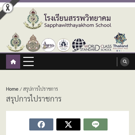
Skip
to
content
โรงเรียนสรรพวิทยาคม
:: โรงเรียนสรรพวิทยาคม อำเภอแม่สอด จังหวัดตาก ::
Sapphawitthayakhom School
Home
สรุปการไปราชการ
สรุปการไปราชการ