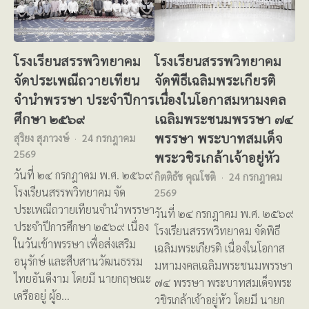
โรงเรียนสรรพวิทยาคม
โรงเรียนสรรพวิทยาคม
จัดประเพณีถวายเทียน
จัดพิธีเฉลิมพระเกียรติ
จำนำพรรษา ประจำปีการ
เนื่องในโอกาสมหามงคล
ศึกษา ๒๕๖๙
เฉลิมพระชนมพรรษา ๗๔
พรรษา พระบาทสมเด็จ
สุริยง สุภาวงษ์
24 กรกฎาคม
2569
พระวชิรเกล้าเจ้าอยู่หัว
วันที่ ๒๔ กรกฎาคม พ.ศ. ๒๕๖๙
กิตติธัช คุณโชติ
24 กรกฎาคม
โรงเรียนสรรพวิทยาคม จัด
2569
ประเพณีถวายเทียนจำนำพรรษา
วันที่ ๒๔ กรกฎาคม พ.ศ. ๒๕๖๙
ประจำปีการศึกษา ๒๕๖๙ เนื่อง
โรงเรียนสรรพวิทยาคม จัดพิธี
ในวันเข้าพรรษา เพื่อส่งเสริม
เฉลิมพระเกียรติ เนื่องในโอกาส
อนุรักษ์ และสืบสานวัฒนธรรม
มหามงคลเฉลิมพระชนมพรรษา
ไทยอันดีงาม โดยมี นายกฤษณะ
๗๔ พรรษา พระบาทสมเด็จพระ
เครืออยู่ ผู้อ…
วชิรเกล้าเจ้าอยู่หัว โดยมี นายก