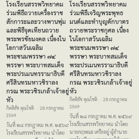
โรงเรียนสรรพวิทยาคม
โรงเรียนสรรพวิทยาคม
ร่วมพิธีถวายเครื่องราช
ร่วมพิธีเจริญพระพุทธ
สักการะและวางพานพุ่ม
มนต์และทำบุญตักบาตร
และพิธีจุดเทียนถวาย
ถวายพระราชกุศล เนื่อง
พระพรชัยมงคล เนื่องใน
ในโอกาสวันเฉลิม
โอกาสวันเฉลิม
พระชนมพรรษา ๗๔
พระชนมพรรษา ๗๔
พรรษา พระบาทสมเด็จ
พรรษา พระบาทสมเด็จ
พระปรเมนทรรามาธิบดี
พระปรเมนทรรามาธิบดี
ศรีสินทรมหาวชิราลง
ศรีสินทรมหาวชิราลง
กรณ พระวชิรเกล้าเจ้าอยู่
กรณ พระวชิรเกล้าเจ้าอยู่
หัว
หัว
กิตติธัช คุณโชติ
28 กรกฎาคม
2569
กิตติธัช คุณโชติ
28 กรกฎาคม
2569
วันที่ ๒๘ กรกฎาคม พ.ศ. ๒๕๖๙
โรงเรียนสรรพวิทยาคม นำโดย
วันที่ ๒๘ กรกฎาคม พ.ศ. ๒๕๖๙
นายกฤษณะ เครืออยู่ ผู้อำนวย
โรงเรียนสรรพวิทยาคม นำโดย