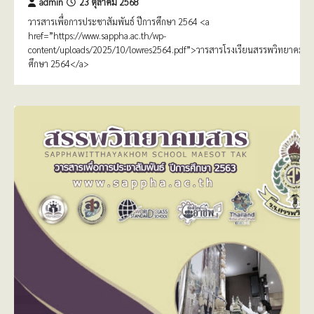
admin
23 ตุลาคม 2568
วารสารเพื่อการประชาสัมพันธ์ ปีการศึกษา 2564 <a
href=”https://www.sappha.ac.th/wp-
content/uploads/2025/10/lowres2564.pdf”>วารสารโรงเรียนสรรพวิทยาคม ปี
ศึกษา 2564</a>