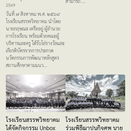
สามารถ …
2569
วันที่ ๗ สิงหาคม พ.ศ. ๒๕๖๙
โรงเรียนสรรพวิทยาคม นำโดย
นายกฤษณะ เครืออยู่ ผู้อำนวย
การโรงเรียน พร้อมด้วยคณะผู้
บริหารและครู ได้รับโล่รางวัลและ
เกียรติบัตรจากการประกวด
นวัตกรรมการพัฒนาหลักสูตร
สถานศึกษาตามแนว…
โรงเรียนสรรพวิทยาคม
โรงเรียนสรรพวิทยาคม
ได้จัดกิจกรรม Unbox
ร่วมพิธีฌาปนกิจศพ นาย