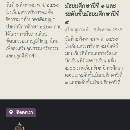
มัธยมศึกษาปีที่ ๑ และ
วันที่ ๖ สิงหาคม พ.ศ. ๒๕๖๙
โรงเรียนสรรพวิทยาคม จัด
ระดับชั้นมัธยมศึกษาปีที่
กิจกรรม “ตักบาตรเติมบุญ”
๕
ประจำปีการศึกษา ๒๕๖๙ ภาย
สุริยง สุภาวงษ์
5 สิงหาคม 2569
ใต้โครงการสืบสานศิลป
วันที่ ๕ สิงหาคม พ.ศ. ๒๕๖๙
วัฒนธรรมและภูมิปัญญาไทย
โรงเรียนสรรพวิทยาคม จัดพิธี
เพื่อส่งเสริมคุณธรรม จริยธรรม
มอบเกียรติบัตรและรางวัล แก่
และปลูกฝังจิตสำ…
นักเรียนที่มีผลการเรียนเฉลี่ย
๔.๐๐ ภาคเรียนที่ ๒ ปีการศึกษา
๒๕๖๘ ระดับชั้นมัธยมศึกษาปีที่
๑ และระดับชั้นมัธยมศึกษาปีที่…
ติดต่อเรา