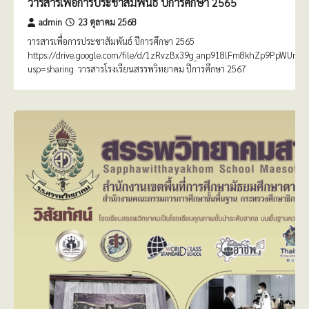
วารสารเพื่อการประชาสัมพันธ์ ปีการศึกษา 2565
admin
23 ตุลาคม 2568
วารสารเพื่อการประชาสัมพันธ์ ปีการศึกษา 2565
https://drive.google.com/file/d/1zRvzBx39g_anp918lFm8khZp9PpWUmcu
usp=sharing วารสารโรงเรียนสรรพวิทยาคม ปีการศึกษา 2567