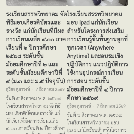
รงเรียนสรรพวิทยาคม จัด
โรงเรียนสรรพวิทยาคม
พิธีมอบเกียรติบัตรและ
มอบ Ipad แก่นักเรียน
รางวัล แก่นักเรียนที่มีผล
สำหรับโครงการส่งเสริม
การเรียนเฉลี่ย ๔.๐๐ ภาค
การเรียนรู้ขั้นพื้นฐานทุกที่
เรียนที่ ๒ ปีการศึกษา
ทุกเวลา (Anywhere
๒๕๖๘ ระดับชั้น
Anytime) และอบรมเชิง
มัธยมศึกษาปีที่ ๒ และ
ปฏิบัติการ แนวปฏิบัติการ
ระดับชั้นมัธยมศึกษาปีที่
ใช้งานอุปกรณ์การเรียน
๔ (ม.๓ และ ม.๕ ปัจจุบัน)
การสอน ระดับชั้น
มัธยมศึกษาปีที่ ๔ ปีการ
สุริยง สุภาวงษ์
7 สิงหาคม 2569
ศึกษา ๒๕๖๙
วันที่ ๕ สิงหาคม พ.ศ. ๒๕๖๙
โรงเรียนสรรพวิทยาคม จัดพิธี
สุริยง สุภาวงษ์
7 สิงหาคม 2569
มอบเกียรติบัตรและรางวัล แก่
วันที่ ๖ สิงหาคม พ.ศ. ๒๕๖๙
นักเรียนที่มีผลการเรียนเฉลี่ย
โรงเรียนสรรพวิทยาคม มอบ
๔.๐๐ ภาคเรียนที่ ๒ ปีการศึกษา
Ipad แก่นักเรียนสำหรับโครงการ