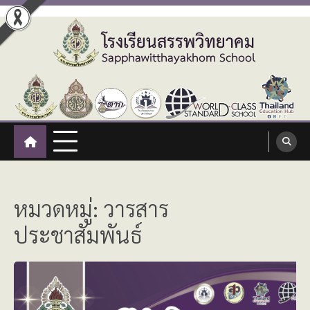
Skip
to
content
โรงเรียนสรรพวิทยาคม
:: โรงเรียนสรรพวิทยาคม อำเภอแม่สอด จังหวัดตาก ::
Sapphawitthayakhom School
หมวดหมู่:
วารสาร
ประชาสัมพันธ์