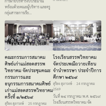
การฝ่ายบริหารงบประมาณ
พร้อมด้วยคณะผู้บริหาร และครู
กลุ่มสาระการเรีย…
คณะกรรมการสมาคม
โรงเรียนสรรพวิทยาคม
ศิษย์เก่าแม่สอดสรรพ
จัดประเพณีถวายเทียน
วิทยาคม จัดประชุมคณะ
จำนำพรรษา ประจำปีการ
กรรมการและ
ศึกษา ๒๕๖๙
อนุกรรมการสมาคมศิษย์
สุริยง สุภาวงษ์
24 กรกฎาคม
2569
เก่าแม่สอดสรรพวิทยาคม
ครั้งที่ ๑/๒๕๖๙
วันที่ ๒๔ กรกฎาคม พ.ศ. ๒๕๖๙
โรงเรียนสรรพวิทยาคม จัด
สุริยง สุภาวงษ์
25 กรกฎาคม