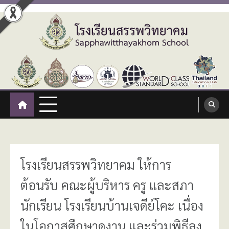
Skip
to
content
โรงเรียนสรรพวิทยาคม
:: โรงเรียนสรรพวิทยาคม อำเภอแม่สอด จังหวัดตาก ::
Sapphawitthayakhom School
โรงเรียนสรรพวิทยาคม ให้การ
ต้อนรับ คณะผู้บริหาร ครู และสภา
นักเรียน โรงเรียนบ้านเจดีย์โคะ เนื่อง
ในโอกาสศึกษาดูงาน และร่วมพิธีลง