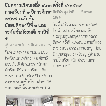
มีผลการเรียนเฉลี่ย ๔.๐๐
ครั้งที่ ๔/๒๕๖๙
ภาคเรียนที่ ๒ ปีการศึกษา
กิตติธัช คุณโชติ
5 สิงหาคม
2569
๒๕๖๘ ระดับชั้น
มัธยมศึกษาปีที่ ๑ และ
วันที่ ๔ สิงหาคม พ.ศ. ๒๕๖๙
โรงเรียนสรรพวิทยาคม จัด
ระดับชั้นมัธยมศึกษาปีที่
ประชุมครูและบุคลากรทางการ
๕
ศึกษา ครั้งที่ ๔/๒๕๖๙ เพื่อชี้แจง
สุริยง สุภาวงษ์
5 สิงหาคม 2569
ตามระเบียบวาระการประชุม โดย
วันที่ ๕ สิงหาคม พ.ศ. ๒๕๖๙
มี นายกฤษณะ เครืออยู่ ผู้อำนวย
โรงเรียนสรรพวิทยาคม จัดพิธี
การโรงเรียน เป็นประธานการ
มอบเกียรติบัตรและรางวัล แก่
ประชุม พร้…
นักเรียนที่มีผลการเรียนเฉลี่ย
๔.๐๐ ภาคเรียนที่ ๒ ปีการศึกษา
๒๕๖๘ ระดับชั้นมัธยมศึกษาปีที่
๑ และระดับชั้นมัธยมศึกษาปีที่…