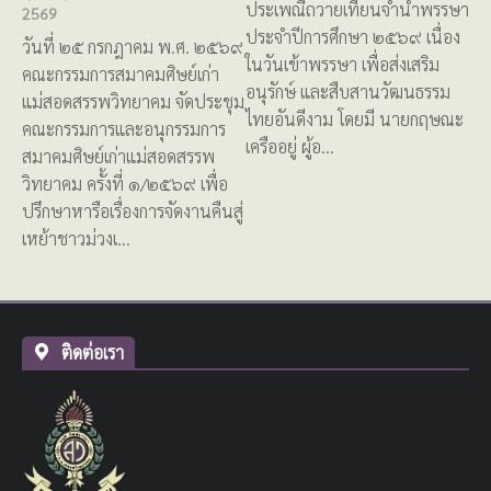
ประเพณีถวายเทียนจำนำพรรษา
2569
ประจำปีการศึกษา ๒๕๖๙ เนื่อง
วันที่ ๒๕ กรกฎาคม พ.ศ. ๒๕๖๙
ในวันเข้าพรรษา เพื่อส่งเสริม
คณะกรรมการสมาคมศิษย์เก่า
อนุรักษ์ และสืบสานวัฒนธรรม
แม่สอดสรรพวิทยาคม จัดประชุม
ไทยอันดีงาม โดยมี นายกฤษณะ
คณะกรรมการและอนุกรรมการ
เครืออยู่ ผู้อ…
สมาคมศิษย์เก่าแม่สอดสรรพ
วิทยาคม ครั้งที่ ๑/๒๕๖๙ เพื่อ
ปรึกษาหารือเรื่องการจัดงานคืนสู่
เหย้าชาวม่วงเ…
ติดต่อเรา