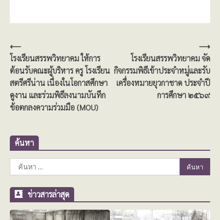
แนะแนว
⟵
⟶
โรงเรียนสรรพวิทยาคม ให้การ
โรงเรียนสรรพวิทยาคม จัด
เรื่อง
ต้อนรับคณะผู้บริหาร ครู โรงเรียน
กิจกรรมพิธีเข้าประจำหมู่และรับ
สตรีศรีน่าน เนื่องในโอกาสศึกษา
เครื่องหมายยุวกาชาด ประจำปี
ดูงาน และร่วมพิธีลงนามบันทึก
การศึกษา ๒๕๖๙
ข้อตกลงความร่วมมือ (MOU)
ค้นหา
ค้นหา
สำหรับ:
ข่าวสารล่าสุด