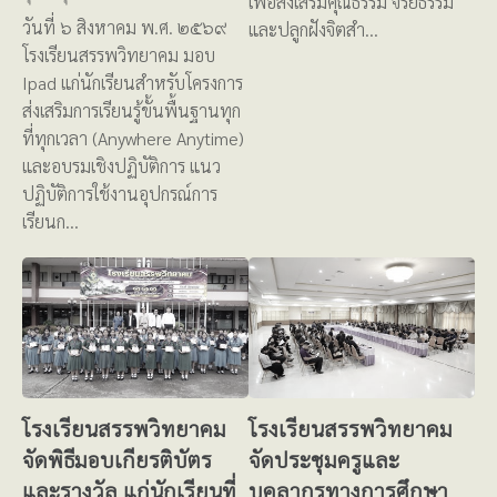
เพื่อส่งเสริมคุณธรรม จริยธรรม
วันที่ ๖ สิงหาคม พ.ศ. ๒๕๖๙
และปลูกฝังจิตสำ…
โรงเรียนสรรพวิทยาคม มอบ
Ipad แก่นักเรียนสำหรับโครงการ
ส่งเสริมการเรียนรู้ขั้นพื้นฐานทุก
ที่ทุกเวลา (Anywhere Anytime)
และอบรมเชิงปฏิบัติการ แนว
ปฏิบัติการใช้งานอุปกรณ์การ
เรียนก…
โรงเรียนสรรพวิทยาคม
โรงเรียนสรรพวิทยาคม
จัดพิธีมอบเกียรติบัตร
จัดประชุมครูและ
และรางวัล แก่นักเรียนที่
บุคลากรทางการศึกษา