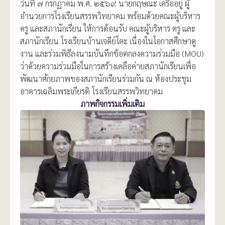
วันที่ ๗ กรกฏาคม พ.ศ. ๒๕๖๙ นายกฤษณะ เครืออยู่ ผู้
อำนวยการโรงเรียนสรรพวิทยาคม พร้อมด้วยคณะผู้บริหาร
ครู และสภานักเรียน ให้การต้อนรับ คณะผู้บริหาร ครู และ
สภานักเรียน โรงเรียนบ้านเจดีย์โคะ เนื่องในโอกาสศึกษาดู
งาน และร่วมพิธีลงนามบันทึกข้อตกลงความร่วมมือ (MOU)
ว่าด้วยความร่วมมือในการสร้างเคลือค่ายสภานักเรียนเพื่อ
พัฒนาศักยภาพของสภานักเรียนร่วมกัน ณ ห้องประชุม
อาคารเฉลิมพระเกียรติ โรงเรียนสรรพวิทยาคม
ภาพกิจกรรมเพิ่มเติม