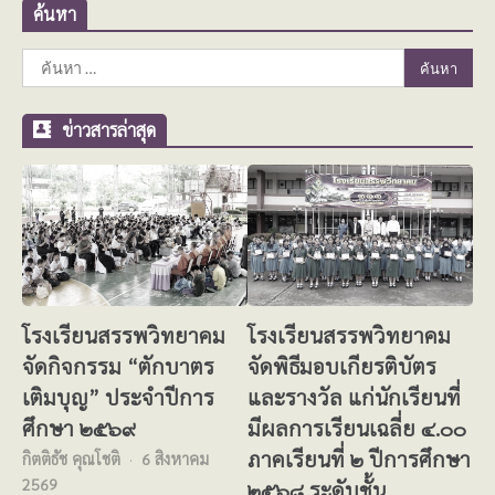
ค้นหา
ค้นหา
สำหรับ:
ข่าวสารล่าสุด
โรงเรียนสรรพวิทยาคม
โรงเรียนสรรพวิทยาคม
จัดกิจกรรม “ตักบาตร
จัดพิธีมอบเกียรติบัตร
เติมบุญ” ประจำปีการ
และรางวัล แก่นักเรียนที่
ศึกษา ๒๕๖๙
มีผลการเรียนเฉลี่ย ๔.๐๐
ภาคเรียนที่ ๒ ปีการศึกษา
กิตติธัช คุณโชติ
6 สิงหาคม
2569
๒๕๖๘ ระดับชั้น