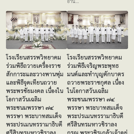
อำน…
โรงเรียนสรรพวิทยาคม
โรงเรียนสรรพวิทยาคม
ร่วมพิธีถวายเครื่องราช
ร่วมพิธีเจริญพระพุทธ
สักการะและวางพานพุ่ม
มนต์และทำบุญตักบาตร
และพิธีจุดเทียนถวาย
ถวายพระราชกุศล เนื่อง
พระพรชัยมงคล เนื่องใน
ในโอกาสวันเฉลิม
โอกาสวันเฉลิม
พระชนมพรรษา ๗๔
พระชนมพรรษา ๗๔
พรรษา พระบาทสมเด็จ
พรรษา พระบาทสมเด็จ
พระปรเมนทรรามาธิบดี
พระปรเมนทรรามาธิบดี
ศรีสินทรมหาวชิราลง
ศรีสินทรมหาวชิราลง
กรณ พระวชิรเกล้าเจ้าอยู่