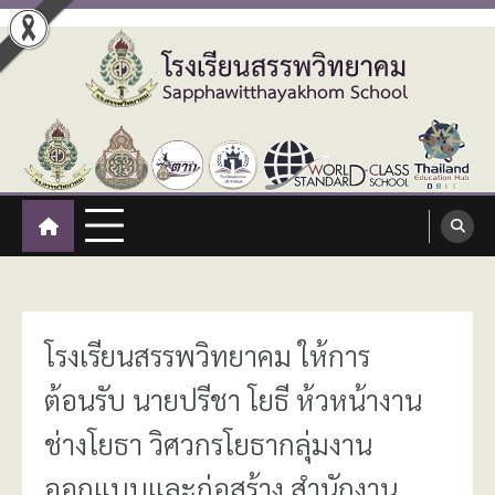
Skip
to
content
โรงเรียนสรรพวิทยาคม
:: โรงเรียนสรรพวิทยาคม อำเภอแม่สอด จังหวัดตาก ::
Sapphawitthayakhom School
โรงเรียนสรรพวิทยาคม ให้การ
ต้อนรับ นายปรีชา โยธี ห้วหน้างาน
ช่างโยธา วิศวกรโยธากลุ่มงาน
ออกแบบและก่อสร้าง สำนักงาน