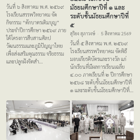
มัธยมศึกษาปีที่ ๑ และ
วันที่ ๖ สิงหาคม พ.ศ. ๒๕๖๙
โรงเรียนสรรพวิทยาคม จัด
ระดับชั้นมัธยมศึกษาปีที่
กิจกรรม “ตักบาตรเติมบุญ”
๕
ประจำปีการศึกษา ๒๕๖๙ ภาย
สุริยง สุภาวงษ์
5 สิงหาคม 2569
ใต้โครงการสืบสานศิลป
วันที่ ๕ สิงหาคม พ.ศ. ๒๕๖๙
วัฒนธรรมและภูมิปัญญาไทย
โรงเรียนสรรพวิทยาคม จัดพิธี
เพื่อส่งเสริมคุณธรรม จริยธรรม
มอบเกียรติบัตรและรางวัล แก่
และปลูกฝังจิตสำ…
นักเรียนที่มีผลการเรียนเฉลี่ย
๔.๐๐ ภาคเรียนที่ ๒ ปีการศึกษา
๒๕๖๘ ระดับชั้นมัธยมศึกษาปีที่
๑ และระดับชั้นมัธยมศึกษาปีที่…