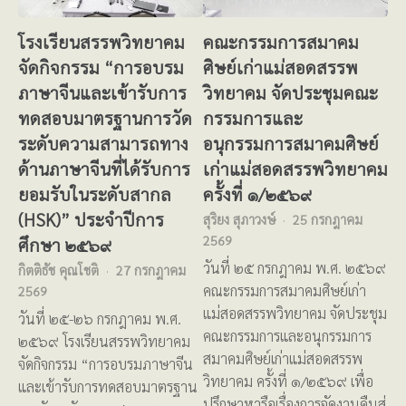
โรงเรียนสรรพวิทยาคม
คณะกรรมการสมาคม
จัดกิจกรรม “การอบรม
ศิษย์เก่าแม่สอดสรรพ
ภาษาจีนและเข้ารับการ
วิทยาคม จัดประชุมคณะ
ทดสอบมาตรฐานการวัด
กรรมการและ
ระดับความสามารถทาง
อนุกรรมการสมาคมศิษย์
ด้านภาษาจีนที่ได้รับการ
เก่าแม่สอดสรรพวิทยาคม
ยอมรับในระดับสากล
ครั้งที่ ๑/๒๕๖๙
(HSK)” ประจำปีการ
สุริยง สุภาวงษ์
25 กรกฎาคม
2569
ศึกษา ๒๕๖๙
วันที่ ๒๕ กรกฎาคม พ.ศ. ๒๕๖๙
กิตติธัช คุณโชติ
27 กรกฎาคม
คณะกรรมการสมาคมศิษย์เก่า
2569
แม่สอดสรรพวิทยาคม จัดประชุม
วันที่ ๒๕-๒๖ กรกฎาคม พ.ศ.
คณะกรรมการและอนุกรรมการ
๒๕๖๙ โรงเรียนสรรพวิทยาคม
สมาคมศิษย์เก่าแม่สอดสรรพ
จัดกิจกรรม “การอบรมภาษาจีน
วิทยาคม ครั้งที่ ๑/๒๕๖๙ เพื่อ
และเข้ารับการทดสอบมาตรฐาน
ปรึกษาหารือเรื่องการจัดงานคืนสู่