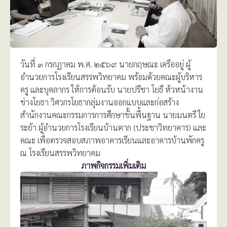
วันที่ ๓ กรกฏาคม พ.ศ. ๒๕๖๙ นายกฤษณะ เครืออยู่ ผู้
อำนวยการโรงเรียนสรรพวิทยาคม พร้อมด้วยคณะผู้บริหาร
ครู และบุคลากร ให้การต้อนรับ นายปรีชา โยธี ห้วหน้างาน
ช่างโยธา วิศวกรโยธากลุ่มงานออกแบบและก่อสร้าง
สำนักงานคณะกรรมการการศึกษาขั้นพื้นฐาน นายมนตรี ใย
ระย้า ผู้อำนวยการโรงเรียนบ้านตาก (ประชาวิทยาคาร) และ
คณะ เพื่อตรวจสอบสภาพอาคารเรียนและอาคารบ้านพักครู
ณ โรงเรียนสรรพวิทยาคม
ภาพกิจกรรมเพิ่มเติม