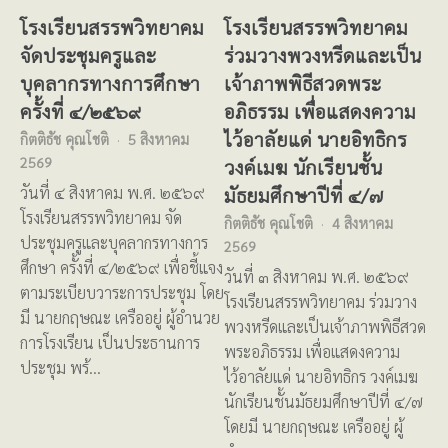
โรงเรียนสรรพวิทยาคม
โรงเรียนสรรพวิทยาคม
จัดประชุมครูและ
ร่วมวางพวงหรีดและเป็น
บุคลากรทางการศึกษา
เจ้าภาพพิธีสวดพระ
ครั้งที่ ๔/๒๕๖๙
อภิธรรม เพื่อแสดงความ
ไว้อาลัยแด่ นายอิทธิกร
กิตติธัช คุณโชติ
5 สิงหาคม
2569
วงค์เมฆ นักเรียนชั้น
มัธยมศึกษาปีที่ ๔/๗
วันที่ ๔ สิงหาคม พ.ศ. ๒๕๖๙
โรงเรียนสรรพวิทยาคม จัด
กิตติธัช คุณโชติ
4 สิงหาคม
ประชุมครูและบุคลากรทางการ
2569
ศึกษา ครั้งที่ ๔/๒๕๖๙ เพื่อชี้แจง
วันที่ ๓ สิงหาคม พ.ศ. ๒๕๖๙
ตามระเบียบวาระการประชุม โดย
โรงเรียนสรรพวิทยาคม ร่วมวาง
มี นายกฤษณะ เครืออยู่ ผู้อำนวย
พวงหรีดและเป็นเจ้าภาพพิธีสวด
การโรงเรียน เป็นประธานการ
พระอภิธรรม เพื่อแสดงความ
ประชุม พร้…
ไว้อาลัยแด่ นายอิทธิกร วงค์เมฆ
นักเรียนชั้นมัธยมศึกษาปีที่ ๔/๗
โดยมี นายกฤษณะ เครืออยู่ ผู้