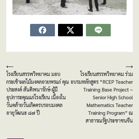
แนะแนว
⟵
⟶
โรงเรียนสรรพวิทยาคม มอบ
โรงเรียนสรรพวิทยาคม ร่วม
เรื่อง
กระเช้าผลไม้มงคลอวยพรแก่ คุณ
อบรมหลักสูตร “RCEP Teacher
ประสงค์ สันติพนารักษ์ ผู้มี
Training Base Project –
อุปการะคุณแก่โรงเรียน เนื่องใน
Senior High School
วันคล้ายวันเกิดครบรอบมงคล
Mathematics Teacher
อายุวัฒนะ ๘๗ ปี
Training Program” ณ
สาธารณรัฐประชาชนจีน