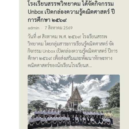
โรงเรียนสรรพวิทยาคม ได้จัดกิจกรรม
Unbox เปิดกล่องความรู้คณิตศาสตร์ ปี
การศึกษา ๒๕๖๙
admin
7 สิงหาคม 2569
วันที่ ๗ สิงหาคม พ.ศ. ๒๕๖๙ โรงเรียนสรรพ
วิทยาคม โดยกลุ่มสาระการเรียนรู้คณิตศาสตร์ จัด
กิจกรรม Unbox เปิดกล่องความรู้คณิตศาสตร์ ปีการ
ศึกษา ๒๕๖๙ เพื่อส่งเสริมและพัฒนาทักษะทาง
คณิตศาสตร์ของนักเรียนโรงเรียนส…