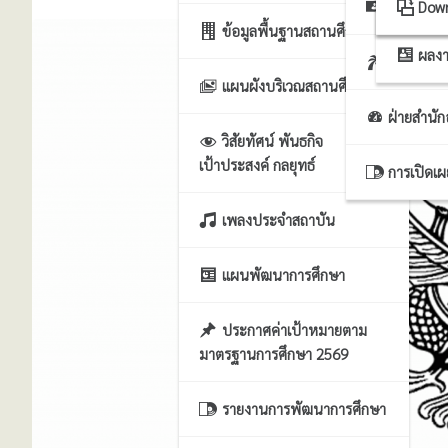
ฝ่ายธุรก
ระบ
Dow
ข้อมูลพื้นฐานสถานศึกษา
ผลงา
ฝ่ายบริหา
แผนผังบริเวณสถานศึกษา
ฝ่ายสำนั
วิสัยทัศน์ พันธกิจ
เป้าประสงค์ กลยุทธ์
การเปิดเ
เพลงประจำสถาบัน
แผนพัฒนาการศึกษา
ประกาศค่าเป้าหมายตาม
มาตรฐานการศึกษา 2569
รายงานการพัฒนาการศึกษา