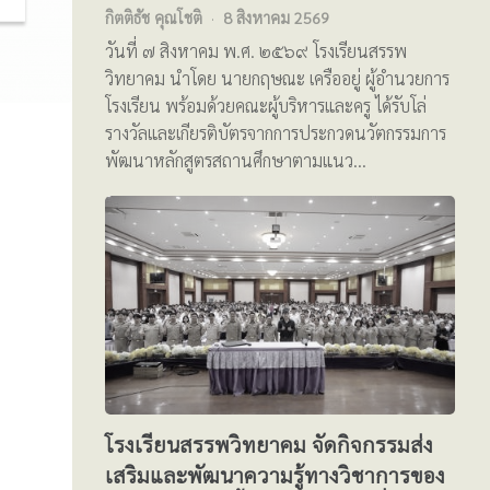
กิตติธัช คุณโชติ
8 สิงหาคม 2569
วันที่ ๗ สิงหาคม พ.ศ. ๒๕๖๙ โรงเรียนสรรพ
วิทยาคม นำโดย นายกฤษณะ เครืออยู่ ผู้อำนวยการ
โรงเรียน พร้อมด้วยคณะผู้บริหารและครู ได้รับโล่
รางวัลและเกียรติบัตรจากการประกวดนวัตกรรมการ
พัฒนาหลักสูตรสถานศึกษาตามแนว…
โรงเรียนสรรพวิทยาคม จัดกิจกรรมส่ง
เสริมและพัฒนาความรู้ทางวิชาการของ