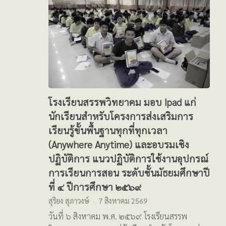
โรงเรียนสรรพวิทยาคม มอบ Ipad แก่
นักเรียนสำหรับโครงการส่งเสริมการ
เรียนรู้ขั้นพื้นฐานทุกที่ทุกเวลา
(Anywhere Anytime) และอบรมเชิง
ปฏิบัติการ แนวปฏิบัติการใช้งานอุปกรณ์
การเรียนการสอน ระดับชั้นมัธยมศึกษาปี
ที่ ๔ ปีการศึกษา ๒๕๖๙
สุริยง สุภาวงษ์
7 สิงหาคม 2569
วันที่ ๖ สิงหาคม พ.ศ. ๒๕๖๙ โรงเรียนสรรพ