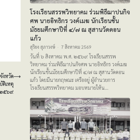
โรงเรียนสรรพวิทยาคม ร่วมพิธีฌาปนกิจ
ศพ นายอิทธิกร วงค์เมฆ นักเรียนชั้น
มัธยมศึกษาปีที่ ๔/๗ ณ สุสานวัดดอน
แก้ว
สุริยง สุภาวงษ์
7 สิงหาคม 2569
วันที่ ๖ สิงหาคม พ.ศ. ๒๕๖๙ โรงเรียนสรรพ
วิทยาคม ร่วมพิธีฌาปนกิจศพ นายอิทธิกร วงค์เมฆ
นักเรียนชั้นมัธยมศึกษาปีที่ ๔/๗ ณ สุสานวัดดอน
จังหวัด
⟶
แก้ว โดยมีนายกฤษณะ เครืออยู่ ผู้อำนวยการ
ัติเหตุ
โรงเรียนสรรพวิทยาคม มอบหมายให้น…
ี ๒๕๖๙