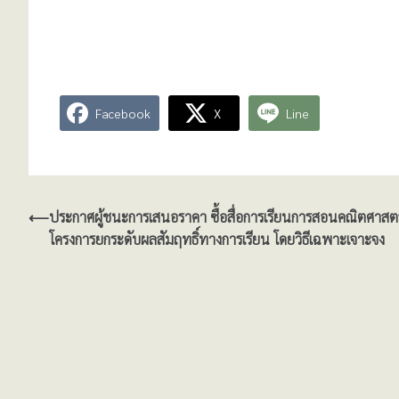
Facebook
X
Line
แนะแนว
⟵
ประกาศผู้ชนะการเสนอราคา ซื้อสื่อการเรียนการสอนคณิตศาสต
โครงการยกระดับผลสัมฤทธิ์ทางการเรียน โดยวิธีเฉพาะเจาะจง
เรื่อง