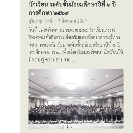
นักเรียน ระดับชั้นมัธยมศึกษาปีที่ ๖ ปี
การศึกษา ๒๕๖๙
สุริยง สุภาวงษ์
7 สิงหาคม 2569
วันที่ ๓-๗ สิงหาคม พ.ศ. ๒๕๖๙ โรงเรียนสรรพ
วิทยาคม จัดกิจกรรมส่งเสริมและพัฒนาความรู้ทาง
วิชาการของนักเรียน ระดับชั้นมัธยมศึกษาปีที่ ๖ ปี
การศึกษา ๒๕๖๙ เพื่อส่งเสริมและพัฒนานักเรียนให้
มีความรู้ ความสามารถ …