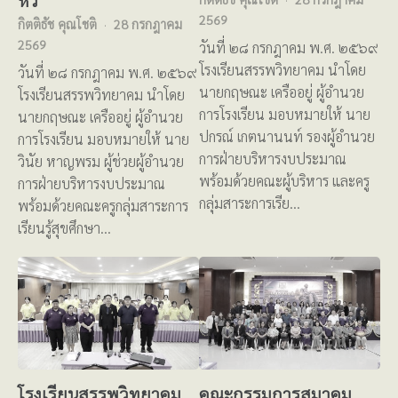
2569
กิตติธัช คุณโชติ
28 กรกฎาคม
2569
วันที่ ๒๘ กรกฎาคม พ.ศ. ๒๕๖๙
โรงเรียนสรรพวิทยาคม นำโดย
วันที่ ๒๘ กรกฎาคม พ.ศ. ๒๕๖๙
นายกฤษณะ เครืออยู่ ผู้อำนวย
โรงเรียนสรรพวิทยาคม นำโดย
การโรงเรียน มอบหมายให้ นาย
นายกฤษณะ เครืออยู่ ผู้อำนวย
ปกรณ์ เกตนานนท์ รองผู้อำนวย
การโรงเรียน มอบหมายให้ นาย
การฝ่ายบริหารงบประมาณ
วินัย หาญพรม ผู้ช่วยผู้อำนวย
พร้อมด้วยคณะผู้บริหาร และครู
การฝ่ายบริหารงบประมาณ
กลุ่มสาระการเรีย…
พร้อมด้วยคณะครูกลุ่มสาระการ
เรียนรู้สุขศึกษา…
โรงเรียนสรรพวิทยาคม
คณะกรรมการสมาคม