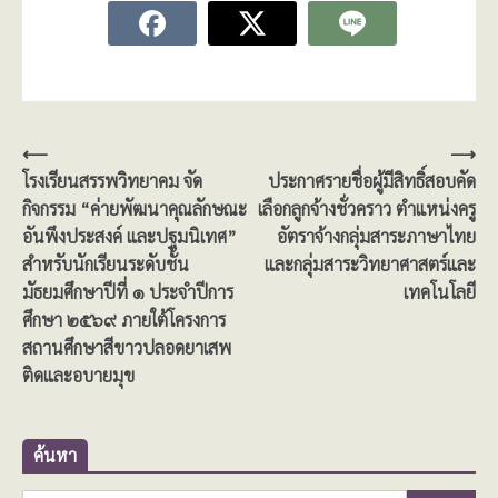
แนะแนว
⟵
⟶
โรงเรียนสรรพวิทยาคม จัด
ประกาศรายชื่อผู้มีสิทธิ์สอบคัด
เรื่อง
กิจกรรม “ค่ายพัฒนาคุณลักษณะ
เลือกลูกจ้างชั่วคราว ตำแหน่งครู
อันพึงประสงค์ และปฐมนิเทศ”
อัตราจ้างกลุ่มสาระภาษาไทย
สำหรับนักเรียนระดับชั้น
และกลุ่มสาระวิทยาศาสตร์และ
มัธยมศึกษาปีที่ ๑ ประจำปีการ
เทคโนโลยี
ศึกษา ๒๕๖๙ ภายใต้โครงการ
สถานศึกษาสีขาวปลอดยาเสพ
ติดและอบายมุข
ค้นหา