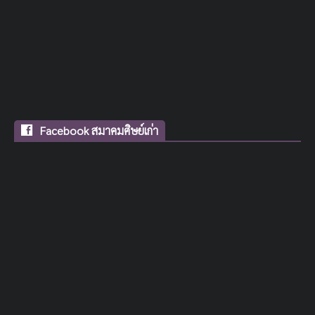
Facebook สมาคมศิษย์เก่า