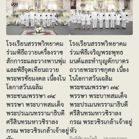
โรงเรียนสรรพวิทยาคม
โรงเรียนสรรพวิทยาคม
ร่วมพิธีถวายเครื่องราช
ร่วมพิธีเจริญพระพุทธ
สักการะและวางพานพุ่ม
มนต์และทำบุญตักบาตร
และพิธีจุดเทียนถวาย
ถวายพระราชกุศล เนื่อง
พระพรชัยมงคล เนื่องใน
ในโอกาสวันเฉลิม
โอกาสวันเฉลิม
พระชนมพรรษา ๗๔
พระชนมพรรษา ๗๔
พรรษา พระบาทสมเด็จ
พรรษา พระบาทสมเด็จ
พระปรเมนทรรามาธิบดี
พระปรเมนทรรามาธิบดี
ศรีสินทรมหาวชิราลง
ศรีสินทรมหาวชิราลง
กรณ พระวชิรเกล้าเจ้าอยู่
กรณ พระวชิรเกล้าเจ้าอยู่
หัว
หัว
กิตติธัช คุณโชติ
28 กรกฎาคม