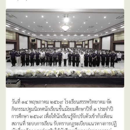
วันที่ ๑๔ พฤษภาคม ๒๕๖๙ โรงเรียนสรรพวิทยาคม จัด
กิจกรรมปฐมนิเทศนักเรียนชั้นมัธยมศึกษาปีที่ ๑ ประจำปี
การศึกษา ๒๕๖๙ เพื่อให้นักเรียนรู้จักปรับตัวเข้ากับเพื่อน
สถานที่ ระบบการเรียน รับทราบกฏระเบียบแนวทางการปฏิ