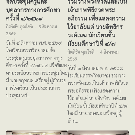
จัดประชุมครูและ
ร่วมวางพวงหรีดและเป็น
บุคลากรทางการศึกษา
เจ้าภาพพิธีสวดพระ
ครั้งที่ ๔/๒๕๖๙
อภิธรรม เพื่อแสดงความ
ไว้อาลัยแด่ นายอิทธิกร
กิตติธัช คุณโชติ
5 สิงหาคม
2569
วงค์เมฆ นักเรียนชั้น
มัธยมศึกษาปีที่ ๔/๗
วันที่ ๔ สิงหาคม พ.ศ. ๒๕๖๙
โรงเรียนสรรพวิทยาคม จัด
กิตติธัช คุณโชติ
4 สิงหาคม
ประชุมครูและบุคลากรทางการ
2569
ศึกษา ครั้งที่ ๔/๒๕๖๙ เพื่อชี้แจง
วันที่ ๓ สิงหาคม พ.ศ. ๒๕๖๙
ตามระเบียบวาระการประชุม โดย
โรงเรียนสรรพวิทยาคม ร่วมวาง
มี นายกฤษณะ เครืออยู่ ผู้อำนวย
พวงหรีดและเป็นเจ้าภาพพิธีสวด
การโรงเรียน เป็นประธานการ
พระอภิธรรม เพื่อแสดงความ
ประชุม พร้…
ไว้อาลัยแด่ นายอิทธิกร วงค์เมฆ
นักเรียนชั้นมัธยมศึกษาปีที่ ๔/๗
โดยมี นายกฤษณะ เครืออยู่ ผู้
อำน…