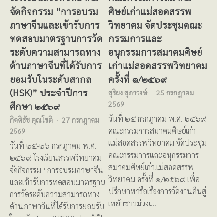
จัดกิจกรรม “การอบรม
ศิษย์เก่าแม่สอดสรรพ
ภาษาจีนและเข้ารับการ
วิทยาคม จัดประชุมคณะ
ทดสอบมาตรฐานการวัด
กรรมการและ
ระดับความสามารถทาง
อนุกรรมการสมาคมศิษย์
ด้านภาษาจีนที่ได้รับการ
เก่าแม่สอดสรรพวิทยาคม
ยอมรับในระดับสากล
ครั้งที่ ๑/๒๕๖๙
(HSK)” ประจำปีการ
สุริยง สุภาวงษ์
25 กรกฎาคม
2569
ศึกษา ๒๕๖๙
วันที่ ๒๕ กรกฎาคม พ.ศ. ๒๕๖๙
กิตติธัช คุณโชติ
27 กรกฎาคม
คณะกรรมการสมาคมศิษย์เก่า
2569
แม่สอดสรรพวิทยาคม จัดประชุม
วันที่ ๒๕-๒๖ กรกฎาคม พ.ศ.
คณะกรรมการและอนุกรรมการ
๒๕๖๙ โรงเรียนสรรพวิทยาคม
สมาคมศิษย์เก่าแม่สอดสรรพ
จัดกิจกรรม “การอบรมภาษาจีน
วิทยาคม ครั้งที่ ๑/๒๕๖๙ เพื่อ
และเข้ารับการทดสอบมาตรฐาน
ปรึกษาหารือเรื่องการจัดงานคืนสู่
การวัดระดับความสามารถทาง
เหย้าชาวม่วงเ…
ด้านภาษาจีนที่ได้รับการยอมรับ