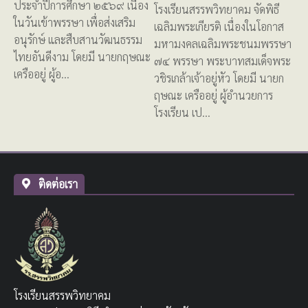
ประจำปีการศึกษา ๒๕๖๙ เนื่อง
โรงเรียนสรรพวิทยาคม จัดพิธี
ในวันเข้าพรรษา เพื่อส่งเสริม
เฉลิมพระเกียรติ เนื่องในโอกาส
อนุรักษ์ และสืบสานวัฒนธรรม
มหามงคลเฉลิมพระชนมพรรษา
ไทยอันดีงาม โดยมี นายกฤษณะ
๗๔ พรรษา พระบาทสมเด็จพระ
เครืออยู่ ผู้อ…
วชิรเกล้าเจ้าอยู่หัว โดยมี นายก
ฤษณะ เครืออยู่ ผู้อำนวยการ
โรงเรียน เป…
ติดต่อเรา
โรงเรียนสรรพวิทยาคม