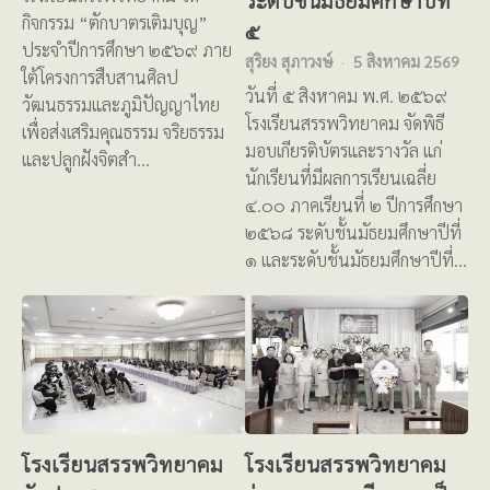
กิจกรรม “ตักบาตรเติมบุญ”
๕
ประจำปีการศึกษา ๒๕๖๙ ภาย
สุริยง สุภาวงษ์
5 สิงหาคม 2569
ใต้โครงการสืบสานศิลป
วันที่ ๕ สิงหาคม พ.ศ. ๒๕๖๙
วัฒนธรรมและภูมิปัญญาไทย
โรงเรียนสรรพวิทยาคม จัดพิธี
เพื่อส่งเสริมคุณธรรม จริยธรรม
มอบเกียรติบัตรและรางวัล แก่
และปลูกฝังจิตสำ…
นักเรียนที่มีผลการเรียนเฉลี่ย
๔.๐๐ ภาคเรียนที่ ๒ ปีการศึกษา
๒๕๖๘ ระดับชั้นมัธยมศึกษาปีที่
๑ และระดับชั้นมัธยมศึกษาปีที่…
โรงเรียนสรรพวิทยาคม
โรงเรียนสรรพวิทยาคม