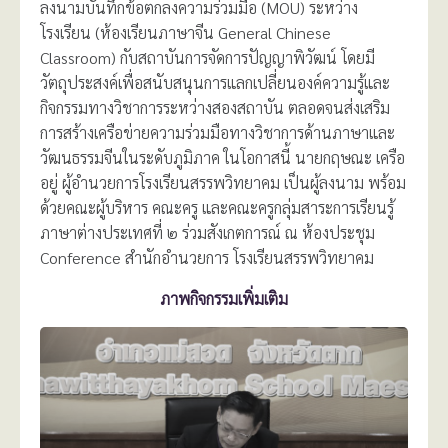
ลงนามบันทึกข้อตกลงความร่วมมือ (MOU) ระหว่าง
โรงเรียน (ห้องเรียนภาษาจีน General Chinese
Classroom) กับสถาบันการจัดการปัญญาพิวัฒน์ โดยมี
วัตถุประสงค์เพื่อสนับสนุนการแลกเปลี่ยนองค์ความรู้และ
กิจกรรมทางวิชาการระหว่างสองสถาบัน ตลอดจนส่งเสริม
การสร้างเครือข่ายความร่วมมือทางวิชาการด้านภาษาและ
วัฒนธรรมจีนในระดับภูมิภาค ในโอกาสนี้ นายกฤษณะ เครือ
อยู่ ผู้อำนวยการโรงเรียนสรรพวิทยาคม เป็นผู้ลงนาม พร้อม
ด้วยคณะผู้บริหาร คณะครู และคณะครูกลุ่มสาระการเรียนรู้
ภาษาต่างประเทศที่ ๒ ร่วมสังเกตการณ์ ณ ห้องประชุม
Conference สำนักอำนวยการ โรงเรียนสรรพวิทยาคม
ภาพกิจกรรมเพิ่มเติม