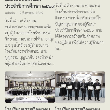
ประจำปีการศึกษา ๒๕๖๙
วันที่ ๘ สิงหาคม พ.ศ. ๒๕๖๙
โรงเรียนสรรพวิทยาคม จัด
admin
9 สิงหาคม 2569
กิจกรรม “การส่งเสริมและแก้ไข
วันที่ ๘ – ๙ สิงหาคม
ปัญหาสุขภาพของผู้เรียน”
พ.ศ.๒๕๖๙ นายกฤษณะ เครือ
ประจำปีการศึกษา ๒๕๖๙ ภาย
อยู่ ผู้อำนวยการโรงเรียนสรรพ
ใต้โครงการสร้างเสริมศักยภาพ
วิทยาคม มอบหมายให้ นายกฤต
ของผู้เรียน เพื่อให้ความรู้ด้านกา
เมธ อุ่นโพธิ รองผู้อำนวยการ
รด…
โรงเรียนสรรพวิทยาคม นาย
บุญธรรม บุญนายืน รองหัวหน้า
กลุ่มสาระวิทยาศาสตร์และเทค…
โรงเรียนสรรพวิทยาคม
โรงเรียนสรรพวิทยาคม