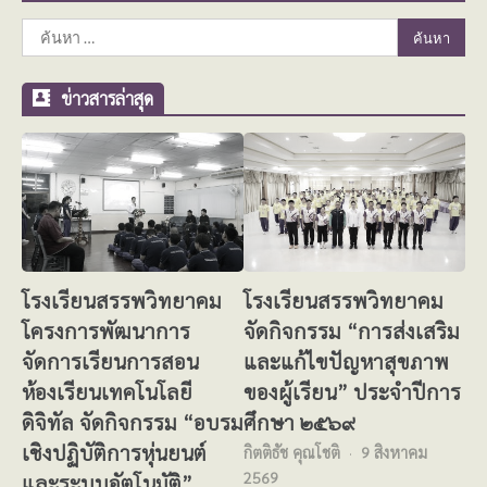
ค้นหา
สำหรับ:
ข่าวสารล่าสุด
โรงเรียนสรรพวิทยาคม
โรงเรียนสรรพวิทยาคม
โครงการพัฒนาการ
จัดกิจกรรม “การส่งเสริม
จัดการเรียนการสอน
และแก้ไขปัญหาสุขภาพ
ห้องเรียนเทคโนโลยี
ของผู้เรียน” ประจำปีการ
ดิจิทัล จัดกิจกรรม “อบรม
ศึกษา ๒๕๖๙
เชิงปฏิบัติการหุ่นยนต์
กิตติธัช คุณโชติ
9 สิงหาคม
2569
และระบบอัตโนมัติ”