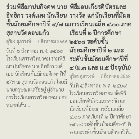
ร่วมพิธีฌาปนกิจศพ นาย
พิธีมอบเกียรติบัตรและ
อิทธิกร วงค์เมฆ นักเรียน
รางวัล แก่นักเรียนที่มีผล
ชั้นมัธยมศึกษาปีที่ ๔/๗ ณ
การเรียนเฉลี่ย ๔.๐๐ ภาค
สุสานวัดดอนแก้ว
เรียนที่ ๒ ปีการศึกษา
๒๕๖๘ ระดับชั้น
สุริยง สุภาวงษ์
7 สิงหาคม 2569
มัธยมศึกษาปีที่ ๒ และ
วันที่ ๖ สิงหาคม พ.ศ. ๒๕๖๙
ระดับชั้นมัธยมศึกษาปีที่
โรงเรียนสรรพวิทยาคม ร่วมพิธี
ฌาปนกิจศพ นายอิทธิกร วงค์
๔ (ม.๓ และ ม.๕ ปัจจุบัน)
เมฆ นักเรียนชั้นมัธยมศึกษาปีที่
สุริยง สุภาวงษ์
7 สิงหาคม 2569
๔/๗ ณ สุสานวัดดอนแก้ว โดยมี
วันที่ ๕ สิงหาคม พ.ศ. ๒๕๖๙
นายกฤษณะ เครืออยู่ ผู้อำนวย
โรงเรียนสรรพวิทยาคม จัดพิธี
การโรงเรียนสรรพวิทยาคม มอบ
มอบเกียรติบัตรและรางวัล แก่
หมายให้น…
นักเรียนที่มีผลการเรียนเฉลี่ย
๔.๐๐ ภาคเรียนที่ ๒ ปีการศึกษา
๒๕๖๘ ระดับชั้นมัธยมศึกษาปีที่
๒ และระดับชั้นมัธยมศึกษาปีที่…