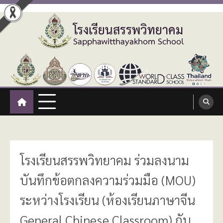
Skip
to
content
โรงเรียนสรรพวิทยาคม
:: โรงเรียนสรรพวิทยาคม อำเภอแม่สอด จังหวัดตาก ::
Sapphawitthayakhom School
โรงเรียนสรรพวิทยาคม ร่วมลงนาม
บันทึกข้อตกลงความร่วมมือ (MOU)
ระหว่างโรงเรียน (ห้องเรียนภาษาจีน
General Chinese Classroom) กับ