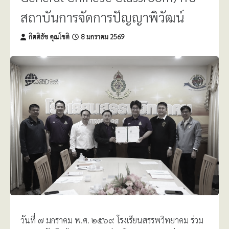
สถาบันการจัดการปัญญาพิวัฒน์
กิตติธัช คุณโชติ
8 มกราคม 2569
วันที่ ๗ มกราคม พ.ศ. ๒๕๖๙ โรงเรียนสรรพวิทยาคม ร่วม