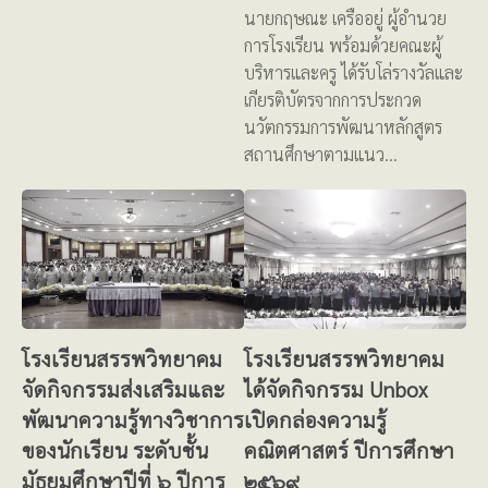
นายกฤษณะ เครืออยู่ ผู้อำนวย
การโรงเรียน พร้อมด้วยคณะผู้
บริหารและครู ได้รับโล่รางวัลและ
เกียรติบัตรจากการประกวด
นวัตกรรมการพัฒนาหลักสูตร
สถานศึกษาตามแนว…
โรงเรียนสรรพวิทยาคม
โรงเรียนสรรพวิทยาคม
จัดกิจกรรมส่งเสริมและ
ได้จัดกิจกรรม Unbox
พัฒนาความรู้ทางวิชาการ
เปิดกล่องความรู้
ของนักเรียน ระดับชั้น
คณิตศาสตร์ ปีการศึกษา
มัธยมศึกษาปีที่ ๖ ปีการ
๒๕๖๙