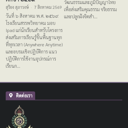
วัฒนธรรมและภูมิปัญญาไทย
สุริยง สุภาวงษ์
7 สิงหาคม 2569
เพื่อส่งเสริมคุณธรรม จริยธรรม
วันที่ ๖ สิงหาคม พ.ศ. ๒๕๖๙
และปลูกฝังจิตสำ…
โรงเรียนสรรพวิทยาคม มอบ
Ipad แก่นักเรียนสำหรับโครงการ
ส่งเสริมการเรียนรู้ขั้นพื้นฐานทุก
ที่ทุกเวลา (Anywhere Anytime)
และอบรมเชิงปฏิบัติการ แนว
ปฏิบัติการใช้งานอุปกรณ์การ
เรียนก…
ติดต่อเรา