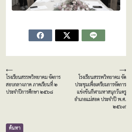
แนะแนว
⟵
⟶
โรงเรียนสรรพวิทยาคม จัดการ
โรงเรียนสรรพวิทยาคม จัด
เรื่อง
สอบกลางภาค ภาคเรียนที่ ๒
ประชุมเพื่อเตรียมการจัดการ
ประจำปีการศึกษา ๒๕๖๘
แข่งขันกีฬามหาสนุกวันครู
อำเภอแม่สอด ประจำปี พ.ศ.
๒๕๖๙
ค้นหา