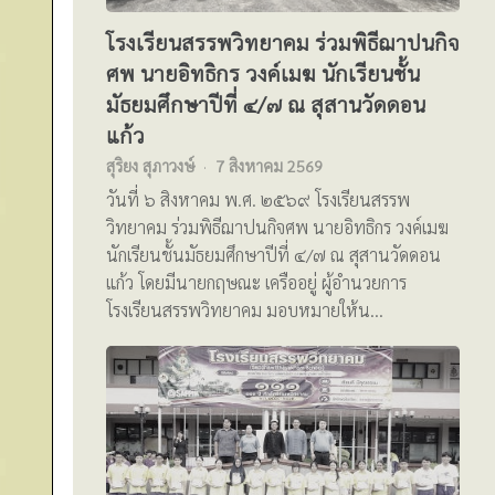
โรงเรียนสรรพวิทยาคม ร่วมพิธีฌาปนกิจ
ศพ นายอิทธิกร วงค์เมฆ นักเรียนชั้น
มัธยมศึกษาปีที่ ๔/๗ ณ สุสานวัดดอน
แก้ว
สุริยง สุภาวงษ์
7 สิงหาคม 2569
วันที่ ๖ สิงหาคม พ.ศ. ๒๕๖๙ โรงเรียนสรรพ
วิทยาคม ร่วมพิธีฌาปนกิจศพ นายอิทธิกร วงค์เมฆ
นักเรียนชั้นมัธยมศึกษาปีที่ ๔/๗ ณ สุสานวัดดอน
แก้ว โดยมีนายกฤษณะ เครืออยู่ ผู้อำนวยการ
โรงเรียนสรรพวิทยาคม มอบหมายให้น…