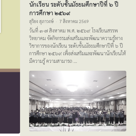
นักเรียน ระดับชั้นมัธยมศึกษาปีที่ ๖ ปี
การศึกษา ๒๕๖๙
สุริยง สุภาวงษ์
7 สิงหาคม 2569
วันที่ ๓-๗ สิงหาคม พ.ศ. ๒๕๖๙ โรงเรียนสรรพ
วิทยาคม จัดกิจกรรมส่งเสริมและพัฒนาความรู้ทาง
วิชาการของนักเรียน ระดับชั้นมัธยมศึกษาปีที่ ๖ ปี
การศึกษา ๒๕๖๙ เพื่อส่งเสริมและพัฒนานักเรียนให้
มีความรู้ ความสามารถ …