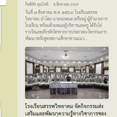
กิตติธัช คุณโชติ
8 สิงหาคม 2569
วันที่ ๗ สิงหาคม พ.ศ. ๒๕๖๙ โรงเรียนสรรพ
วิทยาคม นำโดย นายกฤษณะ เครืออยู่ ผู้อำนวยการ
โรงเรียน พร้อมด้วยคณะผู้บริหารและครู ได้รับโล่
รางวัลและเกียรติบัตรจากการประกวดนวัตกรรมการ
พัฒนาหลักสูตรสถานศึกษาตามแนว…
โรงเรียนสรรพวิทยาคม จัดกิจกรรมส่ง
เสริมและพัฒนาความรู้ทางวิชาการของ