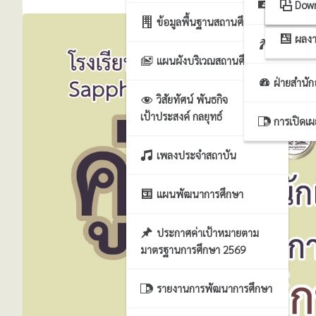
ฝ่ายธุรก
ระบ
Dow
ข้อมูลพื้นฐานสถานศึกษา
ผลงา
ฝ่ายบริหา
แผนผังบริเวณสถานศึกษา
ฝ่ายสำนั
วิสัยทัศน์ พันธกิจ
เป้าประสงค์ กลยุทธ์
การเปิดเ
เพลงประจำสถาบัน
แผนพัฒนาการศึกษา
ประกาศค่าเป้าหมายตาม
มาตรฐานการศึกษา 2569
รายงานการพัฒนาการศึกษา