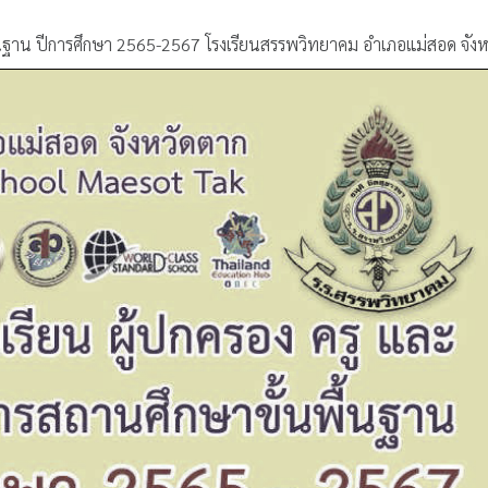
พืันฐาน ปีการศึกษา 2565-2567 โรงเรียนสรรพวิทยาคม อำเภอแม่สอด จัง