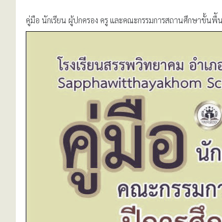
คู่มือ นักเรียน ผู้ปกครอง ครู และคณะกรรมการสถานศึกษาขั้น