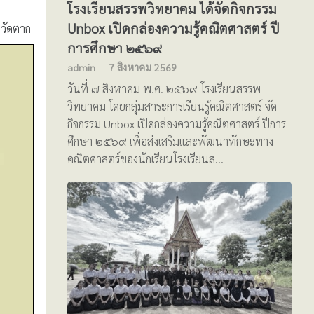
โรงเรียนสรรพวิทยาคม ได้จัดกิจกรรม
Unbox เปิดกล่องความรู้คณิตศาสตร์ ปี
หวัดตาก
การศึกษา ๒๕๖๙
admin
7 สิงหาคม 2569
วันที่ ๗ สิงหาคม พ.ศ. ๒๕๖๙ โรงเรียนสรรพ
วิทยาคม โดยกลุ่มสาระการเรียนรู้คณิตศาสตร์ จัด
กิจกรรม Unbox เปิดกล่องความรู้คณิตศาสตร์ ปีการ
ศึกษา ๒๕๖๙ เพื่อส่งเสริมและพัฒนาทักษะทาง
คณิตศาสตร์ของนักเรียนโรงเรียนส…