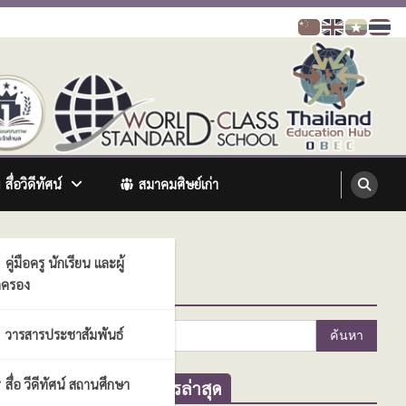
สื่อวิดีทัศน์
สมาคมศิษย์เก่า
คู่มือครู นักเรียน และผู้
ครอง
ค้นหา
ัน
ค้นหา
วารสารประชาสัมพันธ์
สำหรับ:
สื่อ วีดีทัศน์ สถานศึกษา
ข่าวสารล่าสุด