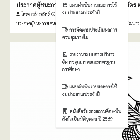
ประกาศผู้ชนะการเสนอราคา ซื้อเครื่องนับธนบัตร
แผนดำเนินงานและการใช้
งบประมาณประจำปี
โศรดา สร้างทรัพย์
22 พฤษภาคม 2569
ประกาศผู้ชนะการเสนอราคา ซื้อเครื่องนับธนบัตร ตามโครงการพัฒนาระ
การติดตามประเมินผลการ
ควบคุมภายใน
รายงานระบบการบริหาร
จัดการคุณภาพและมาตรฐาน
การศึกษา
แผนดำเนินงานและการใช้
งบประมาณประจำปี
หนังสือรับรองสถานศึกษาใน
สังกัดเป็นนิติบุคคล ปี 2569