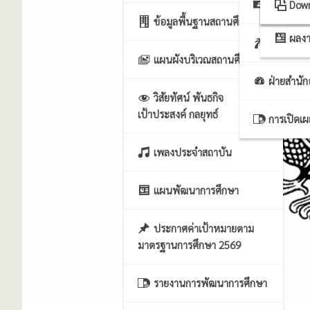
ฝ่ายธุรก
ระบ
Dow
ข้อมูลพื้นฐานสถานศึกษา
ผลงา
ฝ่ายบริหา
แผนผังบริเวณสถานศึกษา
ฝ่ายสำนั
วิสัยทัศน์ พันธกิจ
เป้าประสงค์ กลยุทธ์
การเปิดเ
เพลงประจำสถาบัน
แผนพัฒนาการศึกษา
ประกาศค่าเป้าหมายตาม
มาตรฐานการศึกษา 2569
รายงานการพัฒนาการศึกษา