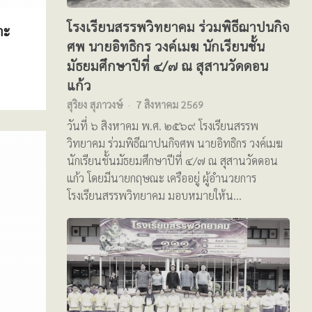
โรงเรียนสรรพวิทยาคม ร่วมพิธีฌาปนกิจ
าะ
ศพ นายอิทธิกร วงค์เมฆ นักเรียนชั้น
มัธยมศึกษาปีที่ ๔/๗ ณ สุสานวัดดอน
แก้ว
สุริยง สุภาวงษ์
7 สิงหาคม 2569
วันที่ ๖ สิงหาคม พ.ศ. ๒๕๖๙ โรงเรียนสรรพ
วิทยาคม ร่วมพิธีฌาปนกิจศพ นายอิทธิกร วงค์เมฆ
นักเรียนชั้นมัธยมศึกษาปีที่ ๔/๗ ณ สุสานวัดดอน
แก้ว โดยมีนายกฤษณะ เครืออยู่ ผู้อำนวยการ
โรงเรียนสรรพวิทยาคม มอบหมายให้น…