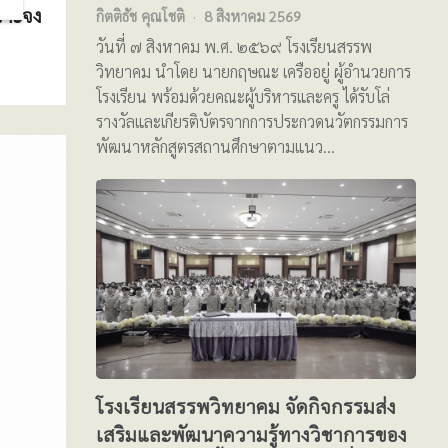
จาะจง
กิตติธัช คุณโชติ
8 สิงหาคม 2569
วันที่ ๗ สิงหาคม พ.ศ. ๒๕๖๙ โรงเรียนสรรพ
วิทยาคม นำโดย นายกฤษณะ เครืออยู่ ผู้อำนวยการ
โรงเรียน พร้อมด้วยคณะผู้บริหารและครู ได้รับโล่
รางวัลและเกียรติบัตรจากการประกวดนวัตกรรมการ
พัฒนาหลักสูตรสถานศึกษาตามแนว…
โรงเรียนสรรพวิทยาคม จัดกิจกรรมส่ง
เสริมและพัฒนาความรู้ทางวิชาการของ