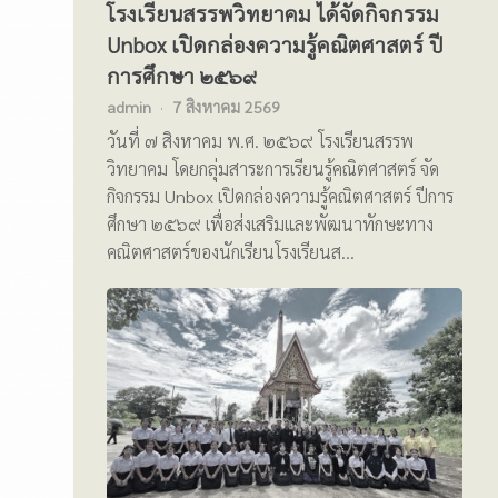
โรงเรียนสรรพวิทยาคม ได้จัดกิจกรรม
Unbox เปิดกล่องความรู้คณิตศาสตร์ ปี
การศึกษา ๒๕๖๙
admin
7 สิงหาคม 2569
วันที่ ๗ สิงหาคม พ.ศ. ๒๕๖๙ โรงเรียนสรรพ
วิทยาคม โดยกลุ่มสาระการเรียนรู้คณิตศาสตร์ จัด
กิจกรรม Unbox เปิดกล่องความรู้คณิตศาสตร์ ปีการ
ศึกษา ๒๕๖๙ เพื่อส่งเสริมและพัฒนาทักษะทาง
คณิตศาสตร์ของนักเรียนโรงเรียนส…