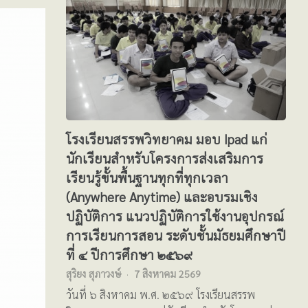
โรงเรียนสรรพวิทยาคม มอบ Ipad แก่
นักเรียนสำหรับโครงการส่งเสริมการ
เรียนรู้ขั้นพื้นฐานทุกที่ทุกเวลา
(Anywhere Anytime) และอบรมเชิง
ปฏิบัติการ แนวปฏิบัติการใช้งานอุปกรณ์
การเรียนการสอน ระดับชั้นมัธยมศึกษาปี
ที่ ๔ ปีการศึกษา ๒๕๖๙
สุริยง สุภาวงษ์
7 สิงหาคม 2569
วันที่ ๖ สิงหาคม พ.ศ. ๒๕๖๙ โรงเรียนสรรพ