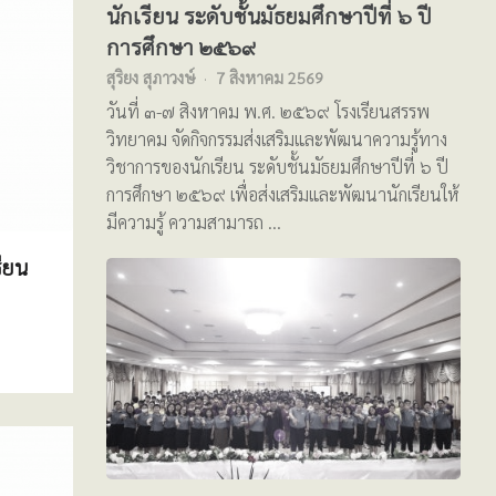
นักเรียน ระดับชั้นมัธยมศึกษาปีที่ ๖ ปี
การศึกษา ๒๕๖๙
สุริยง สุภาวงษ์
7 สิงหาคม 2569
วันที่ ๓-๗ สิงหาคม พ.ศ. ๒๕๖๙ โรงเรียนสรรพ
วิทยาคม จัดกิจกรรมส่งเสริมและพัฒนาความรู้ทาง
วิชาการของนักเรียน ระดับชั้นมัธยมศึกษาปีที่ ๖ ปี
การศึกษา ๒๕๖๙ เพื่อส่งเสริมและพัฒนานักเรียนให้
มีความรู้ ความสามารถ …
ียน