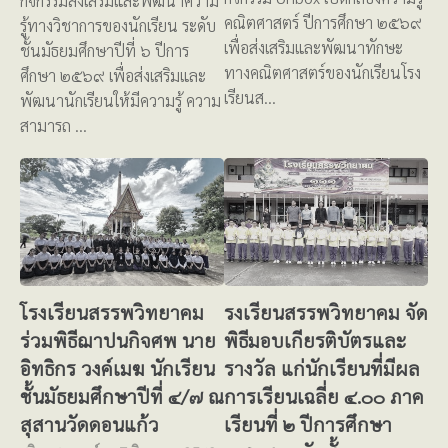
กิจกรรมส่งเสริมและพัฒนาความ
คณิตศาสตร์ ปีการศึกษา ๒๕๖๙
รู้ทางวิชาการของนักเรียน ระดับ
เพื่อส่งเสริมและพัฒนาทักษะ
ชั้นมัธยมศึกษาปีที่ ๖ ปีการ
ทางคณิตศาสตร์ของนักเรียนโรง
ศึกษา ๒๕๖๙ เพื่อส่งเสริมและ
เรียนส…
พัฒนานักเรียนให้มีความรู้ ความ
สามารถ …
โรงเรียนสรรพวิทยาคม
รงเรียนสรรพวิทยาคม จัด
ร่วมพิธีฌาปนกิจศพ นาย
พิธีมอบเกียรติบัตรและ
อิทธิกร วงค์เมฆ นักเรียน
รางวัล แก่นักเรียนที่มีผล
ชั้นมัธยมศึกษาปีที่ ๔/๗ ณ
การเรียนเฉลี่ย ๔.๐๐ ภาค
สุสานวัดดอนแก้ว
เรียนที่ ๒ ปีการศึกษา