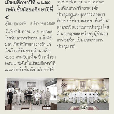
มัธยมศึกษาปีที่ ๑ และ
วันที่ ๔ สิงหาคม พ.ศ. ๒๕๖๙
โรงเรียนสรรพวิทยาคม จัด
ระดับชั้นมัธยมศึกษาปีที่
ประชุมครูและบุคลากรทางการ
๕
ศึกษา ครั้งที่ ๔/๒๕๖๙ เพื่อชี้แจง
สุริยง สุภาวงษ์
5 สิงหาคม 2569
ตามระเบียบวาระการประชุม โดย
วันที่ ๕ สิงหาคม พ.ศ. ๒๕๖๙
มี นายกฤษณะ เครืออยู่ ผู้อำนวย
โรงเรียนสรรพวิทยาคม จัดพิธี
การโรงเรียน เป็นประธานการ
มอบเกียรติบัตรและรางวัล แก่
ประชุม พร้…
นักเรียนที่มีผลการเรียนเฉลี่ย
๔.๐๐ ภาคเรียนที่ ๒ ปีการศึกษา
๒๕๖๘ ระดับชั้นมัธยมศึกษาปีที่
๑ และระดับชั้นมัธยมศึกษาปีที่…