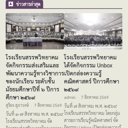
ข่าวสารล่าสุด
โรงเรียนสรรพวิทยาคม
โรงเรียนสรรพวิทยาคม
จัดกิจกรรมส่งเสริมและ
ได้จัดกิจกรรม Unbox
พัฒนาความรู้ทางวิชาการ
เปิดกล่องความรู้
ของนักเรียน ระดับชั้น
คณิตศาสตร์ ปีการศึกษา
มัธยมศึกษาปีที่ ๖ ปีการ
๒๕๖๙
ศึกษา ๒๕๖๙
admin
7 สิงหาคม 2569
สุริยง สุภาวงษ์
7 สิงหาคม 2569
วันที่ ๗ สิงหาคม พ.ศ. ๒๕๖๙
โรงเรียนสรรพวิทยาคม โดยกลุ่ม
วันที่ ๓-๗ สิงหาคม พ.ศ. ๒๕๖๙
สาระการเรียนรู้คณิตศาสตร์ จัด
โรงเรียนสรรพวิทยาคม จัด
กิจกรรม Unbox เปิดกล่องความรู้