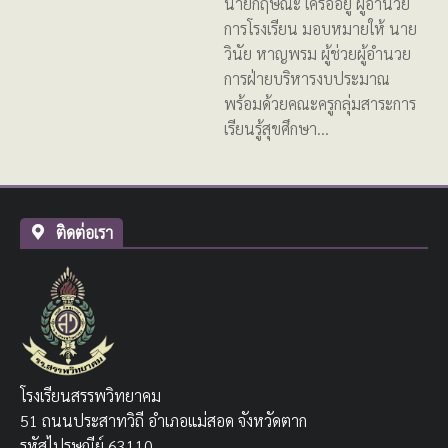
นายกฤษณะ เครืออยู่ ผู้อำนวย
การโรงเรียน มอบหมายให้ นาย
วินัย หาญพรม ผู้ช่วยผู้อำนวย
การฝ่ายบริหารงบประมาณ
พร้อมด้วยคณะครูกลุ่มสาระการ
เรียนรู้สุขศึกษา…
ติดต่อเรา
โรงเรียนสรรพวิทยาคม
51 ถนนประสาทวิถี อำเภอแม่สอด จังหวัดตาก
รหัสไปรษณีย์ 63110