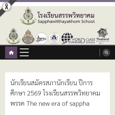
Skip
to
content
โรงเรียนสรรพวิทยาคม
:: โรงเรียนสรรพวิทยาคม อำเภอแม่สอด จังหวัดตาก ::
Sapphawitthayakhom School
นักเรียนสมัครสภานักเรียน ปีการ
ศึกษา 2569 โรงเรียนสรรพวิทยาคม
พรรค The new era of sappha