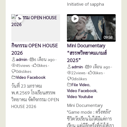
Initiative of sappha
09:58
กิจกรรม OPEN HOUSE
Mini Documentary
2026
“สรรพวิทยาคมเกมส์
admin
6 เดือน ago
2025”
•
•
45
views
0
likes
•
•
admin
9 เดือน ago
•
•
0
dislikes
22
views
0
likes
•
•
Video Facebook
0
dislikes
File Video
,
วันที่ 23 มกราคม
Video Facebook
,
พ.ศ.2569 โรงเรียนสรรพ
Video Youtube
วิทยาคม จัดกิจกรรม OPEN
Mini Documentary
HOUSE 2026
"Game mode : ครึ่งหลัง"
ชีวิตวัยเรียนไม่ได้มีแค่การ
เรียน แต่มีอีกครึ่งที่ยังให้เรา