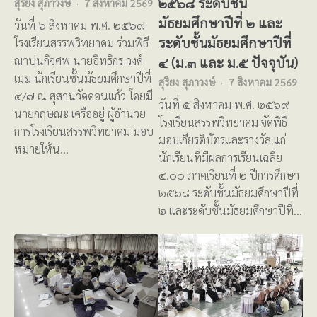
๒๕๖๘ ระดับชั้น
สุริยง สุภาวงษ์
7 สิงหาคม 2569
มัธยมศึกษาปีที่ ๒ และ
วันที่ ๖ สิงหาคม พ.ศ. ๒๕๖๙
ระดับชั้นมัธยมศึกษาปีที่
โรงเรียนสรรพวิทยาคม ร่วมพิธี
ฌาปนกิจศพ นายอิทธิกร วงค์
๔ (ม.๓ และ ม.๕ ปัจจุบัน)
เมฆ นักเรียนชั้นมัธยมศึกษาปีที่
สุริยง สุภาวงษ์
7 สิงหาคม 2569
๔/๗ ณ สุสานวัดดอนแก้ว โดยมี
วันที่ ๕ สิงหาคม พ.ศ. ๒๕๖๙
นายกฤษณะ เครืออยู่ ผู้อำนวย
โรงเรียนสรรพวิทยาคม จัดพิธี
การโรงเรียนสรรพวิทยาคม มอบ
มอบเกียรติบัตรและรางวัล แก่
หมายให้น…
นักเรียนที่มีผลการเรียนเฉลี่ย
๔.๐๐ ภาคเรียนที่ ๒ ปีการศึกษา
๒๕๖๘ ระดับชั้นมัธยมศึกษาปีที่
๒ และระดับชั้นมัธยมศึกษาปีที่…