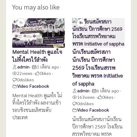
You may also like
Mental Health ดูแลใจ
นักเรียนสมัครสภา
ไม่ทิ้งใครไว้ลำพัง
นักเรียน ปีการศึกษา
admin
1 เดือน ago
2569 โรงเรียนสรรพ
•
•
22
views
0
likes
•
•
วิทยาคม พรรค Initiative
0
dislikes
of sappha
Video Facebook
admin
6 เดือน ago
•
•
Mental Health ดูแลใจ ไม่
163
views
0
likes
•
•
ทิ้งใครไว้ลำพัง ผลงานเข้า
0
dislikes
รอบชิงชนะเลิศระดับ
Video Facebook
ประเทศ
นักเรียนสมัครสภานักเรียน
ปีการศึกษา 2569 โรงเรียน
สรรพวิทยาคม พรรค