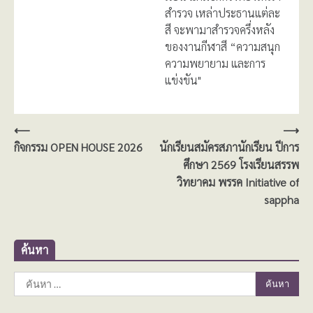
สำรวจ เหล่าประธานแต่ละ
สี จะพามาสำรวจครึ่งหลัง
ของงานกีฬาสี “ความสนุก
ความพยายาม และการ
แข่งขัน"
แนะแนว
⟵
⟶
กิจกรรม OPEN HOUSE 2026
นักเรียนสมัครสภานักเรียน ปีการ
เรื่อง
ศึกษา 2569 โรงเรียนสรรพ
วิทยาคม พรรค Initiative of
sappha
ค้นหา
ค้นหา
สำหรับ: