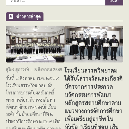
สำหรับ:
ข่าวสารล่าสุด
โรงเรียนสรรพวิทยาคม
สุริยง สุภาวงษ์
8 สิงหาคม 2569
ได้รับโล่รางวัลและเกียรติ
วันที่ ๘ สิงหาคม พ.ศ. ๒๕๖๙
โรงเรียนสรรพวิทยาคม จัด
บัตรจากการประกวด
โครงการยกระดับผลสัมฤทธิ์
นวัตกรรมการพัฒนา
ทางการเรียน กิจกรรมค้นหา
หลักสูตรสถานศึกษาตาม
พัฒนาศักยภาพของนักเรียน
แนวทางการจัดการศึกษา
ระดับชั้นมัธยมศึกษาปีที่ ๒
เพื่อเตรียมสู่อาชีพ ใน
ประจำปีการศึกษา ๒๕๖๙ เพื่อ
หัวข้อ “เรียนที่ชอบ เส้น
ส่งเสริมและพัฒนาศักยภาพขอ…