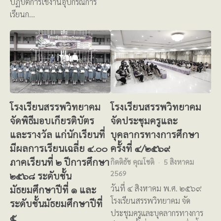
ปฏิบัติการใช้งานอุปกรณ์การ
เรียนก…
โรงเรียนสรรพวิทยาคม
โรงเรียนสรรพวิทยาคม
จัดพิธีมอบเกียรติบัตร
จัดประชุมครูและ
และรางวัล แก่นักเรียนที่
บุคลากรทางการศึกษา
มีผลการเรียนเฉลี่ย ๔.๐๐
ครั้งที่ ๔/๒๕๖๙
ภาคเรียนที่ ๒ ปีการศึกษา
กิตติธัช คุณโชติ
5 สิงหาคม
2569
๒๕๖๘ ระดับชั้น
มัธยมศึกษาปีที่ ๑ และ
วันที่ ๔ สิงหาคม พ.ศ. ๒๕๖๙
โรงเรียนสรรพวิทยาคม จัด
ระดับชั้นมัธยมศึกษาปีที่
ประชุมครูและบุคลากรทางการ
๕