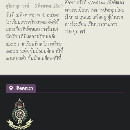
ศึกษา ครั้งที่ ๔/๒๕๖๙ เพื่อชี้แจง
สุริยง สุภาวงษ์
5 สิงหาคม 2569
ตามระเบียบวาระการประชุม โดย
วันที่ ๕ สิงหาคม พ.ศ. ๒๕๖๙
มี นายกฤษณะ เครืออยู่ ผู้อำนวย
โรงเรียนสรรพวิทยาคม จัดพิธี
การโรงเรียน เป็นประธานการ
มอบเกียรติบัตรและรางวัล แก่
ประชุม พร้…
นักเรียนที่มีผลการเรียนเฉลี่ย
๔.๐๐ ภาคเรียนที่ ๒ ปีการศึกษา
๒๕๖๘ ระดับชั้นมัธยมศึกษาปีที่
๑ และระดับชั้นมัธยมศึกษาปีที่…
ติดต่อเรา