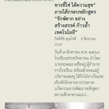
ทางที่ใช่ ได้ความสุข”
ภายใต้กรอบหลักสูตร
“รักษ์ตาก อย่าง
สร้างสรรค์ ก้าวล้ำ
เทคโนโลยี”
กิตติธัช คุณโชติ
8 สิงหาคม
2569
วันที่ ๗ สิงหาคม พ.ศ. ๒๕๖๙
โรงเรียนสรรพวิทยาคม นำโดย
นายกฤษณะ เครืออยู่ ผู้อำนวย
การโรงเรียน พร้อมด้วยคณะผู้
บริหารและครู ได้รับโล่รางวัลและ
เกียรติบัตรจากการประกวด
นวัตกรรมการพัฒนาหลักสูตร
สถานศึกษาตามแนว…