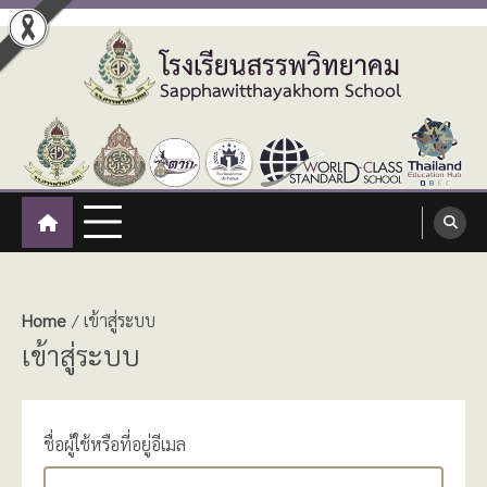
Skip
to
content
โรงเรียนสรรพวิทยาคม
:: โรงเรียนสรรพวิทยาคม อำเภอแม่สอด จังหวัดตาก ::
Sapphawitthayakhom School
Home
เข้าสู่ระบบ
เข้าสู่ระบบ
ชื่อผู้ใช้หรือที่อยู่อีเมล