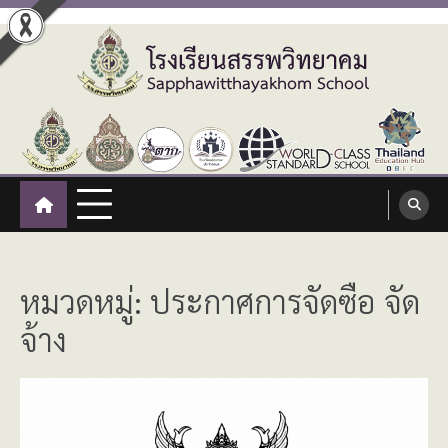
Skip
to
content
โรงเรียนสรรพวิทยาคม
:: โรงเรียนสรรพวิทยาคม อำเภอแม่สอด จังหวัดตาก ::
Sapphawitthayakhom School
หมวดหมู่:
ประกาศการจัดซื้อ จัด
จ้าง