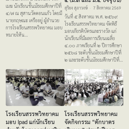
เมฆ นักเรียนชั้นมัธยมศึกษาปีที่
สุริยง สุภาวงษ์
7 สิงหาคม 2569
๔/๗ ณ สุสานวัดดอนแก้ว โดยมี
วันที่ ๕ สิงหาคม พ.ศ. ๒๕๖๙
นายกฤษณะ เครืออยู่ ผู้อำนวย
โรงเรียนสรรพวิทยาคม จัดพิธี
การโรงเรียนสรรพวิทยาคม มอบ
มอบเกียรติบัตรและรางวัล แก่
หมายให้น…
นักเรียนที่มีผลการเรียนเฉลี่ย
๔.๐๐ ภาคเรียนที่ ๒ ปีการศึกษา
๒๕๖๘ ระดับชั้นมัธยมศึกษาปีที่
๒ และระดับชั้นมัธยมศึกษาปีที่…
โรงเรียนสรรพวิทยาคม
โรงเรียนสรรพวิทยาคม
มอบ Ipad แก่นักเรียน
จัดกิจกรรม “ตักบาตร