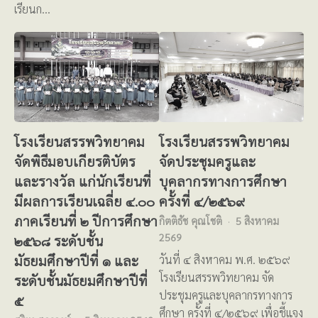
เรียนก…
โรงเรียนสรรพวิทยาคม
โรงเรียนสรรพวิทยาคม
จัดพิธีมอบเกียรติบัตร
จัดประชุมครูและ
และรางวัล แก่นักเรียนที่
บุคลากรทางการศึกษา
มีผลการเรียนเฉลี่ย ๔.๐๐
ครั้งที่ ๔/๒๕๖๙
ภาคเรียนที่ ๒ ปีการศึกษา
กิตติธัช คุณโชติ
5 สิงหาคม
2569
๒๕๖๘ ระดับชั้น
มัธยมศึกษาปีที่ ๑ และ
วันที่ ๔ สิงหาคม พ.ศ. ๒๕๖๙
โรงเรียนสรรพวิทยาคม จัด
ระดับชั้นมัธยมศึกษาปีที่
ประชุมครูและบุคลากรทางการ
๕
ศึกษา ครั้งที่ ๔/๒๕๖๙ เพื่อชี้แจง