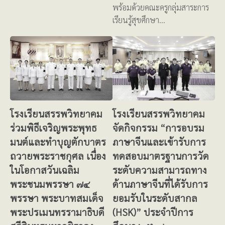
พร้อมด้วยคณะครูกลุ่มสาระการ
เรียนรู้สุขศึกษา…
โรงเรียนสรรพวิทยาคม
โรงเรียนสรรพวิทยาคม
ร่วมพิธีเจริญพระพุทธ
จัดกิจกรรม “การอบรม
มนต์และทำบุญตักบาตร
ภาษาจีนและเข้ารับการ
ถวายพระราชกุศล เนื่อง
ทดสอบมาตรฐานการวัด
ในโอกาสวันเฉลิม
ระดับความสามารถทาง
พระชนมพรรษา ๗๔
ด้านภาษาจีนที่ได้รับการ
พรรษา พระบาทสมเด็จ
ยอมรับในระดับสากล
พระปรเมนทรรามาธิบดี
(HSK)” ประจำปีการ