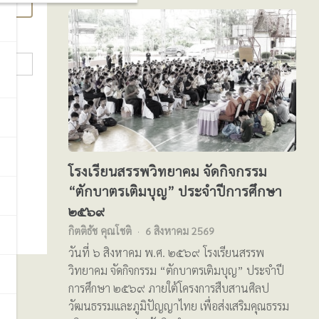
โรงเรียนสรรพวิทยาคม จัดกิจกรรม
“ตักบาตรเติมบุญ” ประจำปีการศึกษา
๒๕๖๙
กิตติธัช คุณโชติ
6 สิงหาคม 2569
วันที่ ๖ สิงหาคม พ.ศ. ๒๕๖๙ โรงเรียนสรรพ
วิทยาคม จัดกิจกรรม “ตักบาตรเติมบุญ” ประจำปี
การศึกษา ๒๕๖๙ ภายใต้โครงการสืบสานศิลป
วัฒนธรรมและภูมิปัญญาไทย เพื่อส่งเสริมคุณธรรม