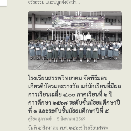
จริยธรรม และปลูกฝังจิตสำ…
โรงเรียนสรรพวิทยาคม จัดพิธีมอบ
เกียรติบัตรและรางวัล แก่นักเรียนที่มีผล
การเรียนเฉลี่ย ๔.๐๐ ภาคเรียนที่ ๒ ปี
การศึกษา ๒๕๖๘ ระดับชั้นมัธยมศึกษาปี
ที่ ๑ และระดับชั้นมัธยมศึกษาปีที่ ๕
สุริยง สุภาวงษ์
5 สิงหาคม 2569
วันที่ ๕ สิงหาคม พ.ศ. ๒๕๖๙ โรงเรียนสรรพ