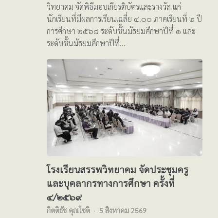
วิทยาคม จัดพิธีมอบเกียรติบัตรและรางวัล แก่
นักเรียนที่มีผลการเรียนเฉลี่ย ๔.๐๐ ภาคเรียนที่ ๒ ปี
การศึกษา ๒๕๖๘ ระดับชั้นมัธยมศึกษาปีที่ ๑ และ
ระดับชั้นมัธยมศึกษาปีที่…
โรงเรียนสรรพวิทยาคม จัดประชุมครู
และบุคลากรทางการศึกษา ครั้งที่
๔/๒๕๖๙
กิตติธัช คุณโชติ
5 สิงหาคม 2569