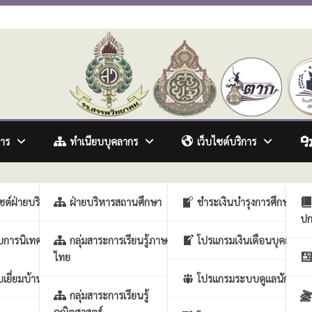
awitthayakhom School
การ
ทำเนียบบุคลากร
เว็บไซต์บริการ
รวิชาการ
ไซต์ฝ่ายบริหารวิชาการ
ฝ่ายบริหารสถานศึกษา
ชำระเงินบำรุงการศึกษา
ปก
ารงานบุคคล
บการนิเทศภายในสถาน
กลุ่มสาระการเรียนรู้ภาษา
โปรแกรมเงินเดือนบุคลากร
ไทย
รกิจการนักเรียน
เยี่ยมบ้านนักเรียน
โปรแกรมระบบดูแลนักเรียน
ประกันคุณภาพสถาน
กลุ่มสาระการเรียนรู้
คณิตศาสตร์