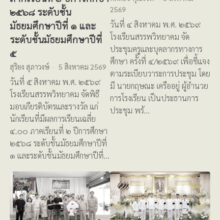
2569
๒๕๖๘ ระดับชั้น
มัธยมศึกษาปีที่ ๑ และ
วันที่ ๔ สิงหาคม พ.ศ. ๒๕๖๙
โรงเรียนสรรพวิทยาคม จัด
ระดับชั้นมัธยมศึกษาปีที่
ประชุมครูและบุคลากรทางการ
๕
ศึกษา ครั้งที่ ๔/๒๕๖๙ เพื่อชี้แจง
สุริยง สุภาวงษ์
5 สิงหาคม 2569
ตามระเบียบวาระการประชุม โดย
วันที่ ๕ สิงหาคม พ.ศ. ๒๕๖๙
มี นายกฤษณะ เครืออยู่ ผู้อำนวย
โรงเรียนสรรพวิทยาคม จัดพิธี
การโรงเรียน เป็นประธานการ
มอบเกียรติบัตรและรางวัล แก่
ประชุม พร้…
นักเรียนที่มีผลการเรียนเฉลี่ย
๔.๐๐ ภาคเรียนที่ ๒ ปีการศึกษา
๒๕๖๘ ระดับชั้นมัธยมศึกษาปีที่
๑ และระดับชั้นมัธยมศึกษาปีที่…