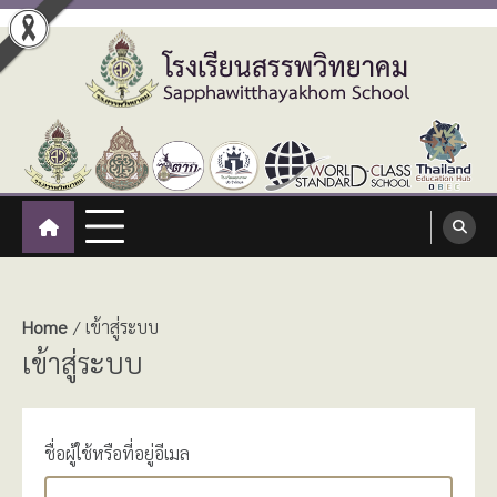
Skip
to
content
โรงเรียนสรรพวิทยาคม
:: โรงเรียนสรรพวิทยาคม อำเภอแม่สอด จังหวัดตาก ::
Sapphawitthayakhom School
Home
เข้าสู่ระบบ
เข้าสู่ระบบ
ชื่อผู้ใช้หรือที่อยู่อีเมล