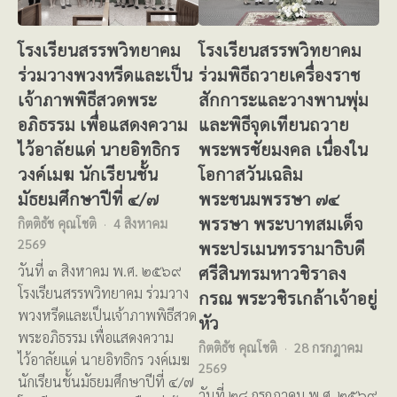
โรงเรียนสรรพวิทยาคม
โรงเรียนสรรพวิทยาคม
ร่วมวางพวงหรีดและเป็น
ร่วมพิธีถวายเครื่องราช
เจ้าภาพพิธีสวดพระ
สักการะและวางพานพุ่ม
อภิธรรม เพื่อแสดงความ
และพิธีจุดเทียนถวาย
ไว้อาลัยแด่ นายอิทธิกร
พระพรชัยมงคล เนื่องใน
วงค์เมฆ นักเรียนชั้น
โอกาสวันเฉลิม
มัธยมศึกษาปีที่ ๔/๗
พระชนมพรรษา ๗๔
พรรษา พระบาทสมเด็จ
กิตติธัช คุณโชติ
4 สิงหาคม
2569
พระปรเมนทรรามาธิบดี
ศรีสินทรมหาวชิราลง
วันที่ ๓ สิงหาคม พ.ศ. ๒๕๖๙
โรงเรียนสรรพวิทยาคม ร่วมวาง
กรณ พระวชิรเกล้าเจ้าอยู่
พวงหรีดและเป็นเจ้าภาพพิธีสวด
หัว
พระอภิธรรม เพื่อแสดงความ
กิตติธัช คุณโชติ
28 กรกฎาคม
ไว้อาลัยแด่ นายอิทธิกร วงค์เมฆ
2569
นักเรียนชั้นมัธยมศึกษาปีที่ ๔/๗
วันที่ ๒๘ กรกฎาคม พ.ศ. ๒๕๖๙