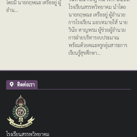
โดยมี นายกฤษณะ เครืออยู่ ผู้
โรงเรียนสรรพวิทยาคม นำโดย
อำน…
นายกฤษณะ เครืออยู่ ผู้อำนวย
การโรงเรียน มอบหมายให้ นาย
วินัย หาญพรม ผู้ช่วยผู้อำนวย
การฝ่ายบริหารงบประมาณ
พร้อมด้วยคณะครูกลุ่มสาระการ
เรียนรู้สุขศึกษา…
ติดต่อเรา
โรงเรียนสรรพวิทยาคม