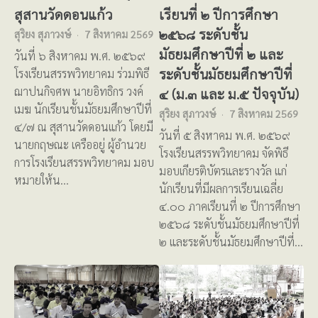
สุสานวัดดอนแก้ว
เรียนที่ ๒ ปีการศึกษา
๒๕๖๘ ระดับชั้น
สุริยง สุภาวงษ์
7 สิงหาคม 2569
มัธยมศึกษาปีที่ ๒ และ
วันที่ ๖ สิงหาคม พ.ศ. ๒๕๖๙
ระดับชั้นมัธยมศึกษาปีที่
โรงเรียนสรรพวิทยาคม ร่วมพิธี
ฌาปนกิจศพ นายอิทธิกร วงค์
๔ (ม.๓ และ ม.๕ ปัจจุบัน)
เมฆ นักเรียนชั้นมัธยมศึกษาปีที่
สุริยง สุภาวงษ์
7 สิงหาคม 2569
๔/๗ ณ สุสานวัดดอนแก้ว โดยมี
วันที่ ๕ สิงหาคม พ.ศ. ๒๕๖๙
นายกฤษณะ เครืออยู่ ผู้อำนวย
โรงเรียนสรรพวิทยาคม จัดพิธี
การโรงเรียนสรรพวิทยาคม มอบ
มอบเกียรติบัตรและรางวัล แก่
หมายให้น…
นักเรียนที่มีผลการเรียนเฉลี่ย
๔.๐๐ ภาคเรียนที่ ๒ ปีการศึกษา
๒๕๖๘ ระดับชั้นมัธยมศึกษาปีที่
๒ และระดับชั้นมัธยมศึกษาปีที่…