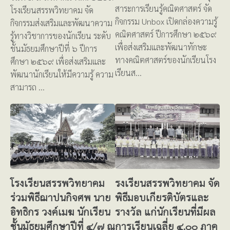
สาระการเรียนรู้คณิตศาสตร์ จัด
โรงเรียนสรรพวิทยาคม จัด
กิจกรรม Unbox เปิดกล่องความรู้
กิจกรรมส่งเสริมและพัฒนาความ
คณิตศาสตร์ ปีการศึกษา ๒๕๖๙
รู้ทางวิชาการของนักเรียน ระดับ
เพื่อส่งเสริมและพัฒนาทักษะ
ชั้นมัธยมศึกษาปีที่ ๖ ปีการ
ทางคณิตศาสตร์ของนักเรียนโรง
ศึกษา ๒๕๖๙ เพื่อส่งเสริมและ
เรียนส…
พัฒนานักเรียนให้มีความรู้ ความ
สามารถ …
โรงเรียนสรรพวิทยาคม
รงเรียนสรรพวิทยาคม จัด
ร่วมพิธีฌาปนกิจศพ นาย
พิธีมอบเกียรติบัตรและ
อิทธิกร วงค์เมฆ นักเรียน
รางวัล แก่นักเรียนที่มีผล
ชั้นมัธยมศึกษาปีที่ ๔/๗ ณ
การเรียนเฉลี่ย ๔.๐๐ ภาค