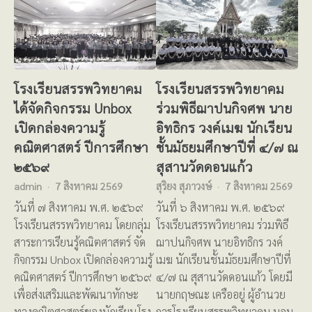
โรงเรียนสรรพวิทยาคม
โรงเรียนสรรพวิทยาคม
ได้จัดกิจกรรม Unbox
ร่วมพิธีฌาปนกิจศพ นาย
เปิดกล่องความรู้
อิทธิกร วงค์เมฆ นักเรียน
คณิตศาสตร์ ปีการศึกษา
ชั้นมัธยมศึกษาปีที่ ๔/๗ ณ
๒๕๖๙
สุสานวัดดอนแก้ว
admin
7 สิงหาคม 2569
สุริยง สุภาวงษ์
7 สิงหาคม 2569
วันที่ ๗ สิงหาคม พ.ศ. ๒๕๖๙
วันที่ ๖ สิงหาคม พ.ศ. ๒๕๖๙
โรงเรียนสรรพวิทยาคม โดยกลุ่ม
โรงเรียนสรรพวิทยาคม ร่วมพิธี
สาระการเรียนรู้คณิตศาสตร์ จัด
ฌาปนกิจศพ นายอิทธิกร วงค์
กิจกรรม Unbox เปิดกล่องความรู้
เมฆ นักเรียนชั้นมัธยมศึกษาปีที่
คณิตศาสตร์ ปีการศึกษา ๒๕๖๙
๔/๗ ณ สุสานวัดดอนแก้ว โดยมี
เพื่อส่งเสริมและพัฒนาทักษะ
นายกฤษณะ เครืออยู่ ผู้อำนวย
ทางคณิตศาสตร์ของนักเรียนโรง
การโรงเรียนสรรพวิทยาคม มอบ