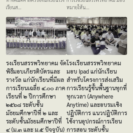
เรียนส…
หมายให้น…
รงเรียนสรรพวิทยาคม จัด
โรงเรียนสรรพวิทยาคม
พิธีมอบเกียรติบัตรและ
มอบ Ipad แก่นักเรียน
รางวัล แก่นักเรียนที่มีผล
สำหรับโครงการส่งเสริม
การเรียนเฉลี่ย ๔.๐๐ ภาค
การเรียนรู้ขั้นพื้นฐานทุกที่
เรียนที่ ๒ ปีการศึกษา
ทุกเวลา (Anywhere
๒๕๖๘ ระดับชั้น
Anytime) และอบรมเชิง
มัธยมศึกษาปีที่ ๒ และ
ปฏิบัติการ แนวปฏิบัติการ
ระดับชั้นมัธยมศึกษาปีที่
ใช้งานอุปกรณ์การเรียน
๔ (ม.๓ และ ม.๕ ปัจจุบัน)
การสอน ระดับชั้น