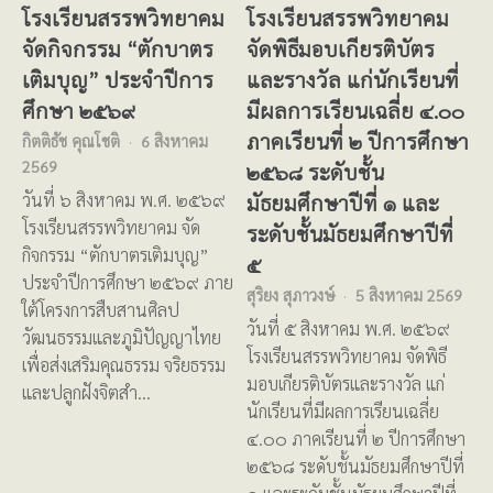
โรงเรียนสรรพวิทยาคม
โรงเรียนสรรพวิทยาคม
จัดกิจกรรม “ตักบาตร
จัดพิธีมอบเกียรติบัตร
เติมบุญ” ประจำปีการ
และรางวัล แก่นักเรียนที่
ศึกษา ๒๕๖๙
มีผลการเรียนเฉลี่ย ๔.๐๐
ภาคเรียนที่ ๒ ปีการศึกษา
กิตติธัช คุณโชติ
6 สิงหาคม
2569
๒๕๖๘ ระดับชั้น
มัธยมศึกษาปีที่ ๑ และ
วันที่ ๖ สิงหาคม พ.ศ. ๒๕๖๙
โรงเรียนสรรพวิทยาคม จัด
ระดับชั้นมัธยมศึกษาปีที่
กิจกรรม “ตักบาตรเติมบุญ”
๕
ประจำปีการศึกษา ๒๕๖๙ ภาย
สุริยง สุภาวงษ์
5 สิงหาคม 2569
ใต้โครงการสืบสานศิลป
วันที่ ๕ สิงหาคม พ.ศ. ๒๕๖๙
วัฒนธรรมและภูมิปัญญาไทย
โรงเรียนสรรพวิทยาคม จัดพิธี
เพื่อส่งเสริมคุณธรรม จริยธรรม
มอบเกียรติบัตรและรางวัล แก่
และปลูกฝังจิตสำ…
นักเรียนที่มีผลการเรียนเฉลี่ย
๔.๐๐ ภาคเรียนที่ ๒ ปีการศึกษา
๒๕๖๘ ระดับชั้นมัธยมศึกษาปีที่