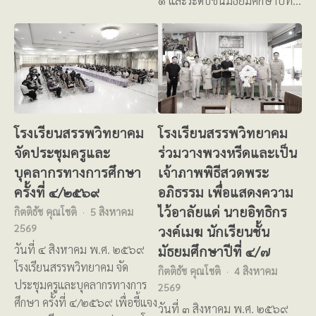
๑ และระดับชั้นมัธยมศึกษาปีที่…
โรงเรียนสรรพวิทยาคม
โรงเรียนสรรพวิทยาคม
จัดประชุมครูและ
ร่วมวางพวงหรีดและเป็น
บุคลากรทางการศึกษา
เจ้าภาพพิธีสวดพระ
ครั้งที่ ๔/๒๕๖๙
อภิธรรม เพื่อแสดงความ
ไว้อาลัยแด่ นายอิทธิกร
กิตติธัช คุณโชติ
5 สิงหาคม
2569
วงค์เมฆ นักเรียนชั้น
มัธยมศึกษาปีที่ ๔/๗
วันที่ ๔ สิงหาคม พ.ศ. ๒๕๖๙
โรงเรียนสรรพวิทยาคม จัด
กิตติธัช คุณโชติ
4 สิงหาคม
ประชุมครูและบุคลากรทางการ
2569
ศึกษา ครั้งที่ ๔/๒๕๖๙ เพื่อชี้แจง
วันที่ ๓ สิงหาคม พ.ศ. ๒๕๖๙