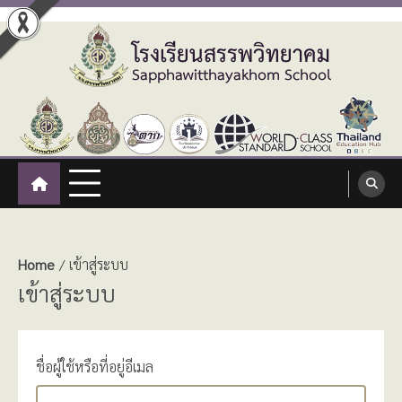
Skip
to
content
โรงเรียนสรรพวิทยาคม
:: โรงเรียนสรรพวิทยาคม อำเภอแม่สอด จังหวัดตาก ::
Sapphawitthayakhom School
Home
เข้าสู่ระบบ
เข้าสู่ระบบ
ชื่อผู้ใช้หรือที่อยู่อีเมล