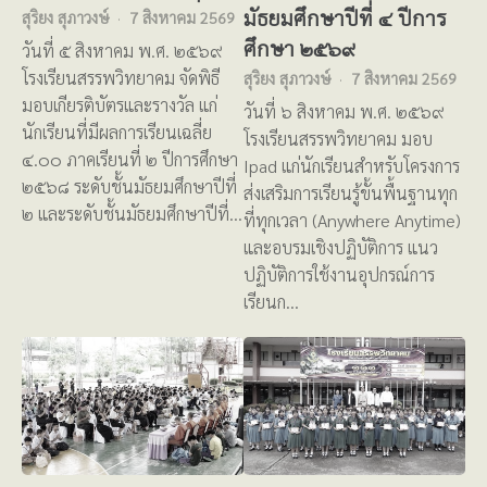
มัธยมศึกษาปีที่ ๔ ปีการ
สุริยง สุภาวงษ์
7 สิงหาคม 2569
ศึกษา ๒๕๖๙
วันที่ ๕ สิงหาคม พ.ศ. ๒๕๖๙
โรงเรียนสรรพวิทยาคม จัดพิธี
สุริยง สุภาวงษ์
7 สิงหาคม 2569
มอบเกียรติบัตรและรางวัล แก่
วันที่ ๖ สิงหาคม พ.ศ. ๒๕๖๙
นักเรียนที่มีผลการเรียนเฉลี่ย
โรงเรียนสรรพวิทยาคม มอบ
๔.๐๐ ภาคเรียนที่ ๒ ปีการศึกษา
Ipad แก่นักเรียนสำหรับโครงการ
๒๕๖๘ ระดับชั้นมัธยมศึกษาปีที่
ส่งเสริมการเรียนรู้ขั้นพื้นฐานทุก
๒ และระดับชั้นมัธยมศึกษาปีที่…
ที่ทุกเวลา (Anywhere Anytime)
และอบรมเชิงปฏิบัติการ แนว
ปฏิบัติการใช้งานอุปกรณ์การ
เรียนก…