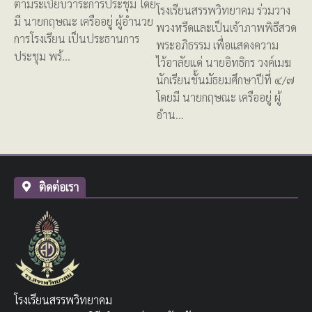
ตามระเบียบวาระการประชุม โดย
โรงเรียนสรรพวิทยาคม ร่วมวาง
มี นายกฤษณะ เครืออยู่ ผู้อำนวย
พวงหรีดและเป็นเจ้าภาพพิธีสวด
การโรงเรียน เป็นประธานการ
พระอภิธรรม เพื่อแสดงความ
ประชุม พร้…
ไว้อาลัยแด่ นายอิทธิกร วงค์เมฆ
นักเรียนชั้นมัธยมศึกษาปีที่ ๔/๗
โดยมี นายกฤษณะ เครืออยู่ ผู้
อำน…
ติดต่อเรา
โรงเรียนสรรพวิทยาคม