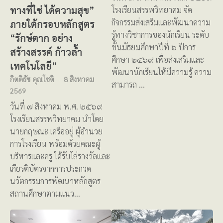
ทางที่ใช่ ได้ความสุข”
โรงเรียนสรรพวิทยาคม จัด
กิจกรรมส่งเสริมและพัฒนาความ
ภายใต้กรอบหลักสูตร
รู้ทางวิชาการของนักเรียน ระดับ
“รักษ์ตาก อย่าง
ชั้นมัธยมศึกษาปีที่ ๖ ปีการ
สร้างสรรค์ ก้าวล้ำ
ศึกษา ๒๕๖๙ เพื่อส่งเสริมและ
เทคโนโลยี”
พัฒนานักเรียนให้มีความรู้ ความ
กิตติธัช คุณโชติ
8 สิงหาคม
สามารถ …
2569
วันที่ ๗ สิงหาคม พ.ศ. ๒๕๖๙
โรงเรียนสรรพวิทยาคม นำโดย
นายกฤษณะ เครืออยู่ ผู้อำนวย
การโรงเรียน พร้อมด้วยคณะผู้
บริหารและครู ได้รับโล่รางวัลและ
เกียรติบัตรจากการประกวด
นวัตกรรมการพัฒนาหลักสูตร
สถานศึกษาตามแนว…