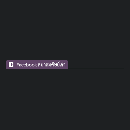
Facebook สมาคมศิษย์เก่า