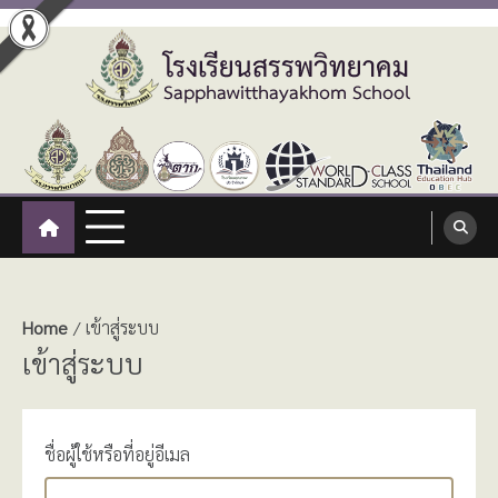
Skip
to
content
โรงเรียนสรรพวิทยาคม
:: โรงเรียนสรรพวิทยาคม อำเภอแม่สอด จังหวัดตาก ::
Sapphawitthayakhom School
Home
เข้าสู่ระบบ
เข้าสู่ระบบ
ชื่อผู้ใช้หรือที่อยู่อีเมล