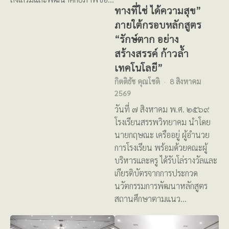
ทางที่ใช่ ได้ความสุข”
ภายใต้กรอบหลักสูตร
“รักษ์ตาก อย่าง
สร้างสรรค์ ก้าวล้ำ
เทคโนโลยี”
กิตติธัช คุณโชติ
8 สิงหาคม
2569
วันที่ ๗ สิงหาคม พ.ศ. ๒๕๖๙
โรงเรียนสรรพวิทยาคม นำโดย
นายกฤษณะ เครืออยู่ ผู้อำนวย
การโรงเรียน พร้อมด้วยคณะผู้
บริหารและครู ได้รับโล่รางวัลและ
เกียรติบัตรจากการประกวด
นวัตกรรมการพัฒนาหลักสูตร
สถานศึกษาตามแนว…