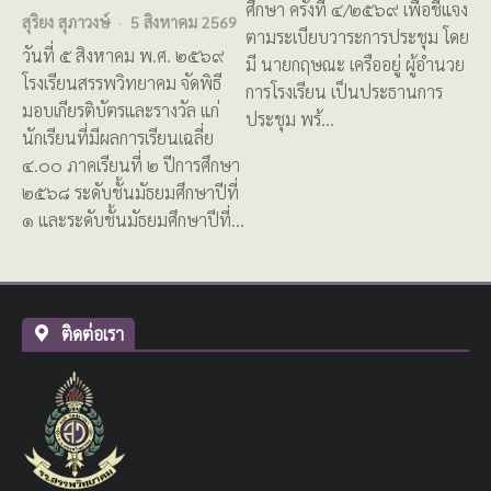
ศึกษา ครั้งที่ ๔/๒๕๖๙ เพื่อชี้แจง
สุริยง สุภาวงษ์
5 สิงหาคม 2569
ตามระเบียบวาระการประชุม โดย
วันที่ ๕ สิงหาคม พ.ศ. ๒๕๖๙
มี นายกฤษณะ เครืออยู่ ผู้อำนวย
โรงเรียนสรรพวิทยาคม จัดพิธี
การโรงเรียน เป็นประธานการ
มอบเกียรติบัตรและรางวัล แก่
ประชุม พร้…
นักเรียนที่มีผลการเรียนเฉลี่ย
๔.๐๐ ภาคเรียนที่ ๒ ปีการศึกษา
๒๕๖๘ ระดับชั้นมัธยมศึกษาปีที่
๑ และระดับชั้นมัธยมศึกษาปีที่…
ติดต่อเรา