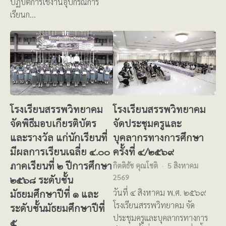
ปฏิบัติการใช้งานอุปกรณ์การ
เรียนก…
โรงเรียนสรรพวิทยาคม
โรงเรียนสรรพวิทยาคม
จัดพิธีมอบเกียรติบัตร
จัดประชุมครูและ
และรางวัล แก่นักเรียนที่
บุคลากรทางการศึกษา
มีผลการเรียนเฉลี่ย ๔.๐๐
ครั้งที่ ๔/๒๕๖๙
ภาคเรียนที่ ๒ ปีการศึกษา
กิตติธัช คุณโชติ
5 สิงหาคม
2569
๒๕๖๘ ระดับชั้น
มัธยมศึกษาปีที่ ๑ และ
วันที่ ๔ สิงหาคม พ.ศ. ๒๕๖๙
โรงเรียนสรรพวิทยาคม จัด
ระดับชั้นมัธยมศึกษาปีที่
ประชุมครูและบุคลากรทางการ
๕