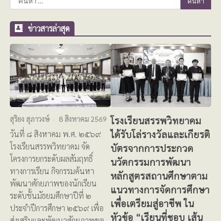
สำหรับ:
ข่าวสารล่าสุด
โรงเรียนสรรพวิทยาคม
สุริยง สุภาวงษ์
8 สิงหาคม 2569
ได้รับโล่รางวัลและเกียรติ
วันที่ ๘ สิงหาคม พ.ศ. ๒๕๖๙
โรงเรียนสรรพวิทยาคม จัด
บัตรจากการประกวด
โครงการยกระดับผลสัมฤทธิ์
นวัตกรรมการพัฒนา
ทางการเรียน กิจกรรมค้นหา
หลักสูตรสถานศึกษาตาม
พัฒนาศักยภาพของนักเรียน
แนวทางการจัดการศึกษา
ระดับชั้นมัธยมศึกษาปีที่ ๒
เพื่อเตรียมสู่อาชีพ ใน
ประจำปีการศึกษา ๒๕๖๙ เพื่อ
หัวข้อ “เรียนที่ชอบ เส้น
ส่งเสริมและพัฒนาศักยภาพขอ…