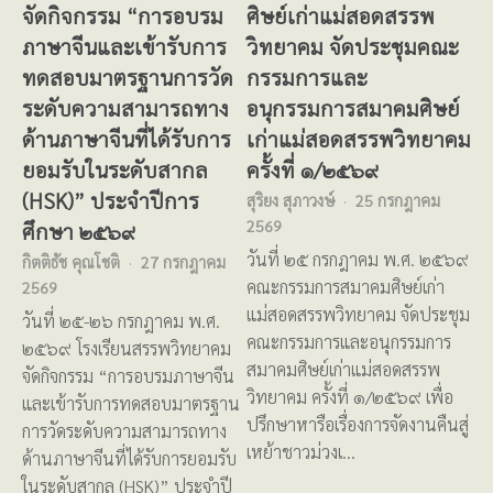
จัดกิจกรรม “การอบรม
ศิษย์เก่าแม่สอดสรรพ
ภาษาจีนและเข้ารับการ
วิทยาคม จัดประชุมคณะ
ทดสอบมาตรฐานการวัด
กรรมการและ
ระดับความสามารถทาง
อนุกรรมการสมาคมศิษย์
ด้านภาษาจีนที่ได้รับการ
เก่าแม่สอดสรรพวิทยาคม
ยอมรับในระดับสากล
ครั้งที่ ๑/๒๕๖๙
(HSK)” ประจำปีการ
สุริยง สุภาวงษ์
25 กรกฎาคม
2569
ศึกษา ๒๕๖๙
วันที่ ๒๕ กรกฎาคม พ.ศ. ๒๕๖๙
กิตติธัช คุณโชติ
27 กรกฎาคม
คณะกรรมการสมาคมศิษย์เก่า
2569
แม่สอดสรรพวิทยาคม จัดประชุม
วันที่ ๒๕-๒๖ กรกฎาคม พ.ศ.
คณะกรรมการและอนุกรรมการ
๒๕๖๙ โรงเรียนสรรพวิทยาคม
สมาคมศิษย์เก่าแม่สอดสรรพ
จัดกิจกรรม “การอบรมภาษาจีน
วิทยาคม ครั้งที่ ๑/๒๕๖๙ เพื่อ
และเข้ารับการทดสอบมาตรฐาน
ปรึกษาหารือเรื่องการจัดงานคืนสู่
การวัดระดับความสามารถทาง
เหย้าชาวม่วงเ…
ด้านภาษาจีนที่ได้รับการยอมรับ
ในระดับสากล (HSK)” ประจำปี