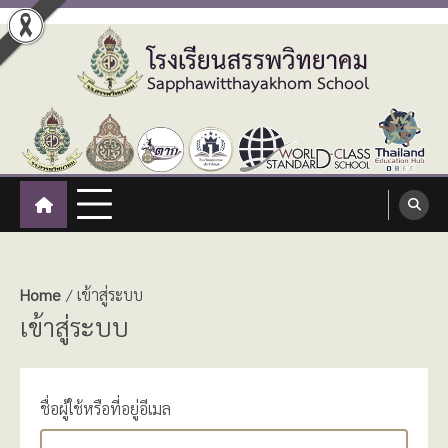
Skip
to
content
โรงเรียนสรรพวิทยาคม
:: โรงเรียนสรรพวิทยาคม อำเภอแม่สอด จังหวัดตาก ::
Sapphawitthayakhom School
Home
เข้าสู่ระบบ
เข้าสู่ระบบ
ชื่อผู้ใช้หรือที่อยู่อีเมล