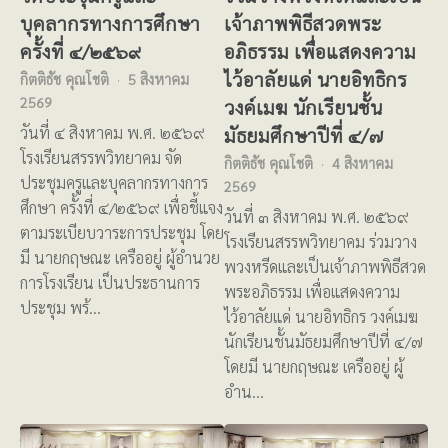
บุคลากรทางการศึกษา
เจ้าภาพพิธีสวดพระ
ครั้งที่ ๔/๒๕๖๙
อภิธรรม เพื่อแสดงความ
ไว้อาลัยแด่ นายอิทธิกร
กิตติธัช คุณโชติ
5 สิงหาคม
2569
วงค์เมฆ นักเรียนชั้น
มัธยมศึกษาปีที่ ๔/๗
วันที่ ๔ สิงหาคม พ.ศ. ๒๕๖๙
โรงเรียนสรรพวิทยาคม จัด
กิตติธัช คุณโชติ
4 สิงหาคม
ประชุมครูและบุคลากรทางการ
2569
ศึกษา ครั้งที่ ๔/๒๕๖๙ เพื่อชี้แจง
วันที่ ๓ สิงหาคม พ.ศ. ๒๕๖๙
ตามระเบียบวาระการประชุม โดย
โรงเรียนสรรพวิทยาคม ร่วมวาง
มี นายกฤษณะ เครืออยู่ ผู้อำนวย
พวงหรีดและเป็นเจ้าภาพพิธีสวด
การโรงเรียน เป็นประธานการ
พระอภิธรรม เพื่อแสดงความ
ประชุม พร้…
ไว้อาลัยแด่ นายอิทธิกร วงค์เมฆ
นักเรียนชั้นมัธยมศึกษาปีที่ ๔/๗
โดยมี นายกฤษณะ เครืออยู่ ผู้
อำน…