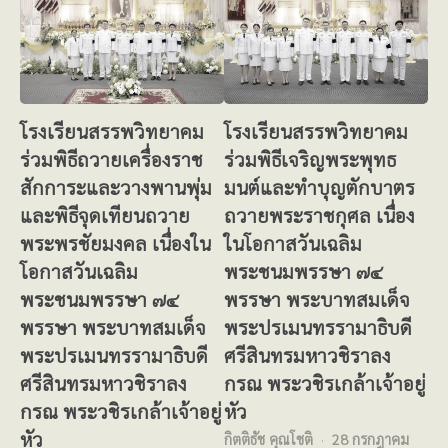
โรงเรียนสรรพวิทยาคม
โรงเรียนสรรพวิทยาคม
ร่วมพิธีถวายเครื่องราช
ร่วมพิธีเจริญพระพุทธ
สักการะและวางพานพุ่ม
มนต์และทำบุญตักบาตร
และพิธีจุดเทียนถวาย
ถวายพระราชกุศล เนื่อง
พระพรชัยมงคล เนื่องใน
ในโอกาสวันเฉลิม
โอกาสวันเฉลิม
พระชนมพรรษา ๗๔
พระชนมพรรษา ๗๔
พรรษา พระบาทสมเด็จ
พรรษา พระบาทสมเด็จ
พระปรเมนทรรามาธิบดี
พระปรเมนทรรามาธิบดี
ศรีสินทรมหาวชิราลง
ศรีสินทรมหาวชิราลง
กรณ พระวชิรเกล้าเจ้าอยู่
กรณ พระวชิรเกล้าเจ้าอยู่
หัว
หัว
กิตติธัช คุณโชติ
28 กรกฎาคม