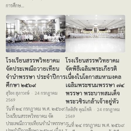
การศึกษ…
โรงเรียนสรรพวิทยาคม
โรงเรียนสรรพวิทยาคม
จัดประเพณีถวายเทียน
จัดพิธีเฉลิมพระเกียรติ
จำนำพรรษา ประจำปีการ
เนื่องในโอกาสมหามงคล
ศึกษา ๒๕๖๙
เฉลิมพระชนมพรรษา ๗๔
พรรษา พระบาทสมเด็จ
สุริยง สุภาวงษ์
24 กรกฎาคม
2569
พระวชิรเกล้าเจ้าอยู่หัว
วันที่ ๒๔ กรกฎาคม พ.ศ. ๒๕๖๙
กิตติธัช คุณโชติ
24 กรกฎาคม
โรงเรียนสรรพวิทยาคม จัด
2569
ประเพณีถวายเทียนจำนำพรรษา
วันที่ ๒๔ กรกฎาคม พ.ศ. ๒๕๖๙
ประจำปีการศึกษา ๒๕๖๙ เนื่อง