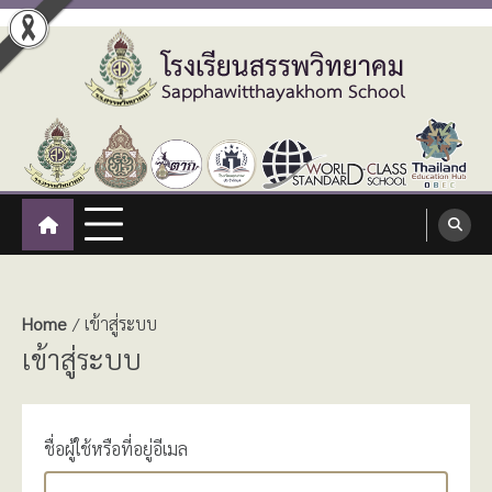
Skip
to
content
โรงเรียนสรรพวิทยาคม
:: โรงเรียนสรรพวิทยาคม อำเภอแม่สอด จังหวัดตาก ::
Sapphawitthayakhom School
Home
เข้าสู่ระบบ
เข้าสู่ระบบ
ชื่อผู้ใช้หรือที่อยู่อีเมล