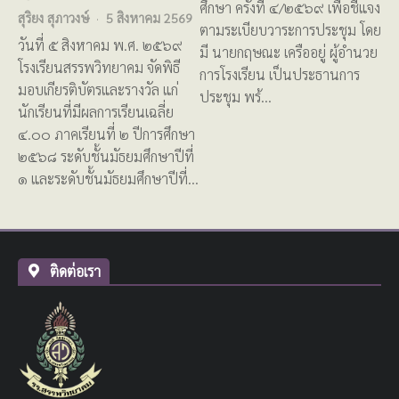
ศึกษา ครั้งที่ ๔/๒๕๖๙ เพื่อชี้แจง
สุริยง สุภาวงษ์
5 สิงหาคม 2569
ตามระเบียบวาระการประชุม โดย
วันที่ ๕ สิงหาคม พ.ศ. ๒๕๖๙
มี นายกฤษณะ เครืออยู่ ผู้อำนวย
โรงเรียนสรรพวิทยาคม จัดพิธี
การโรงเรียน เป็นประธานการ
มอบเกียรติบัตรและรางวัล แก่
ประชุม พร้…
นักเรียนที่มีผลการเรียนเฉลี่ย
๔.๐๐ ภาคเรียนที่ ๒ ปีการศึกษา
๒๕๖๘ ระดับชั้นมัธยมศึกษาปีที่
๑ และระดับชั้นมัธยมศึกษาปีที่…
ติดต่อเรา