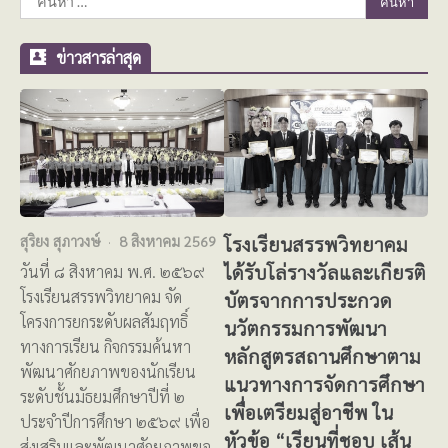
สำหรับ:
ข่าวสารล่าสุด
โรงเรียนสรรพวิทยาคม
สุริยง สุภาวงษ์
8 สิงหาคม 2569
ได้รับโล่รางวัลและเกียรติ
วันที่ ๘ สิงหาคม พ.ศ. ๒๕๖๙
โรงเรียนสรรพวิทยาคม จัด
บัตรจากการประกวด
โครงการยกระดับผลสัมฤทธิ์
นวัตกรรมการพัฒนา
ทางการเรียน กิจกรรมค้นหา
หลักสูตรสถานศึกษาตาม
พัฒนาศักยภาพของนักเรียน
แนวทางการจัดการศึกษา
ระดับชั้นมัธยมศึกษาปีที่ ๒
เพื่อเตรียมสู่อาชีพ ใน
ประจำปีการศึกษา ๒๕๖๙ เพื่อ
หัวข้อ “เรียนที่ชอบ เส้น
ส่งเสริมและพัฒนาศักยภาพขอ…