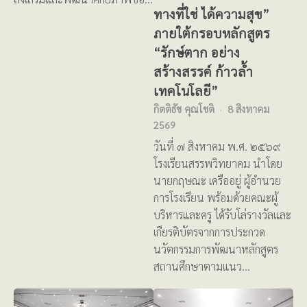
ทางที่ใช่ ได้ความสุข”
ภายใต้กรอบหลักสูตร
“รักษ์ตาก อย่าง
สร้างสรรค์ ก้าวล้ำ
เทคโนโลยี”
กิตติธัช คุณโชติ
8 สิงหาคม
2569
วันที่ ๗ สิงหาคม พ.ศ. ๒๕๖๙
โรงเรียนสรรพวิทยาคม นำโดย
นายกฤษณะ เครืออยู่ ผู้อำนวย
การโรงเรียน พร้อมด้วยคณะผู้
บริหารและครู ได้รับโล่รางวัลและ
เกียรติบัตรจากการประกวด
นวัตกรรมการพัฒนาหลักสูตร
สถานศึกษาตามแนว…