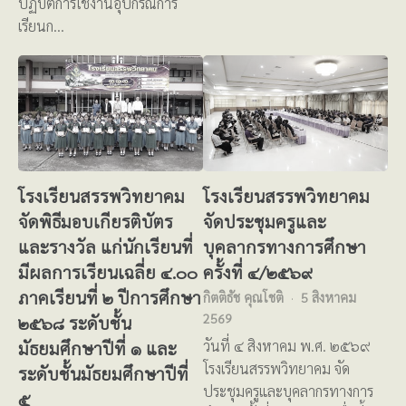
ปฏิบัติการใช้งานอุปกรณ์การ
เรียนก…
โรงเรียนสรรพวิทยาคม
โรงเรียนสรรพวิทยาคม
จัดพิธีมอบเกียรติบัตร
จัดประชุมครูและ
และรางวัล แก่นักเรียนที่
บุคลากรทางการศึกษา
มีผลการเรียนเฉลี่ย ๔.๐๐
ครั้งที่ ๔/๒๕๖๙
ภาคเรียนที่ ๒ ปีการศึกษา
กิตติธัช คุณโชติ
5 สิงหาคม
2569
๒๕๖๘ ระดับชั้น
มัธยมศึกษาปีที่ ๑ และ
วันที่ ๔ สิงหาคม พ.ศ. ๒๕๖๙
โรงเรียนสรรพวิทยาคม จัด
ระดับชั้นมัธยมศึกษาปีที่
ประชุมครูและบุคลากรทางการ
๕